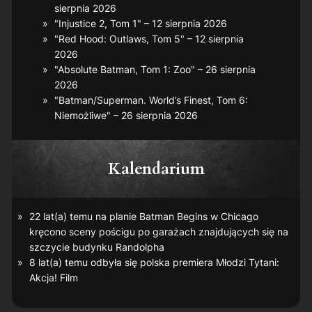
sierpnia 2026
"Injustice 2, Tom 1" – 12 sierpnia 2026
"Red Hood: Outlaws, Tom 5" – 12 sierpnia
2026
"Absolute Batman, Tom 1: Zoo" – 26 sierpnia
2026
"Batman/Superman. World’s Finest, Tom 6:
Niemożliwe" – 26 sierpnia 2026
Kalendarium
22 lat(a) temu na planie
Batman Begins
w Chicago
kręcono sceny pościgu po garażach znajdujących się na
szczycie budynku Randolpha
8 lat(a) temu odbyła się polska premiera
Młodzi Tytani:
Akcja! Film