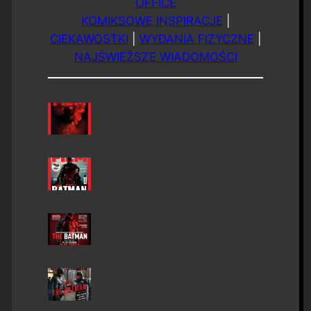
OFFICE
KOMIKSOWE INSPIRACJE
|
CIEKAWOSTKI
|
WYDANIA FIZYCZNE
|
NAJŚWIEŻSZE WIADOMOŚCI