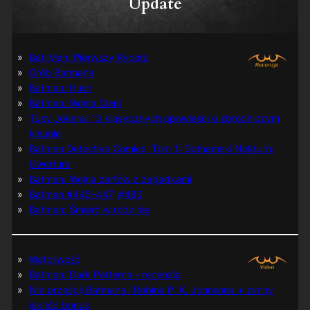
Update
Bat-Man: Pierwszy Rycerz
Grób Batmana
Batman: Hush
Batman: Wojna Cieni
Tuzy Jokera: 13 klasycznych opowieści o zbrodniczym
klaunie
Batman Detective Comics, Tom 1: Gothamski Nokturn:
Uwertura
Batman: Wojna żartów z zagadkami
Batman #445-447, #480
Batman: Śmierć w rodzinie
Wątpliwość
Batman: Dark Patterns – recenzja
Nie prześpij Batmana i Robina P. K. Johnsona + zimny
jak lód bonus