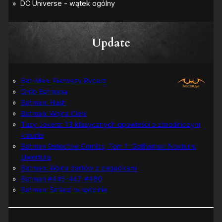
Update
Bat-Man: Pierwszy Rycerz
Grób Batmana
Batman: Hush
Batman: Wojna Cieni
Tuzy Jokera: 13 klasycznych opowieści o zbrodniczym
klaunie
Batman Detective Comics, Tom 1: Gothamski Nokturn:
Uwertura
Batman: Wojna żartów z zagadkami
Batman #445-447, #480
Batman: Śmierć w rodzinie