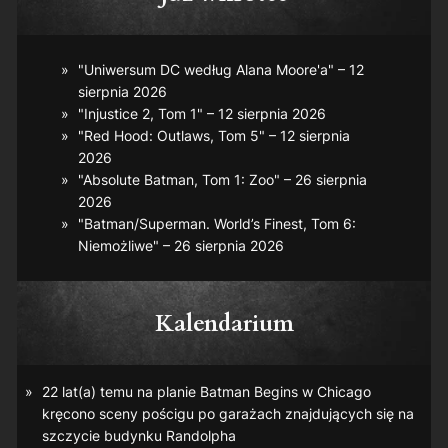
"Uniwersum DC według Alana Moore'a" – 12
sierpnia 2026
"Injustice 2, Tom 1" – 12 sierpnia 2026
"Red Hood: Outlaws, Tom 5" – 12 sierpnia
2026
"Absolute Batman, Tom 1: Zoo" – 26 sierpnia
2026
"Batman/Superman. World’s Finest, Tom 6:
Niemożliwe" – 26 sierpnia 2026
Kalendarium
22 lat(a) temu na planie
Batman Begins
w Chicago
kręcono sceny pościgu po garażach znajdujących się na
szczycie budynku Randolpha