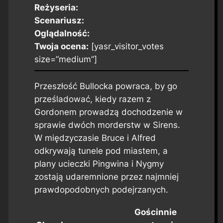
Reżyseria:
Scenariusz:
Oglądalność:
Twoja ocena:
[yasr_visitor_votes
size=”medium”]
Przeszłość Bullocka powraca, by go
prześladować, kiedy razem z
Gordonem prowadzą dochodzenie w
sprawie dwóch morderstw w Sirens.
W międzyczasie Bruce i Alfred
odkrywają tunele pod miastem, a
plany ucieczki Pingwina i Nygmy
zostają udaremnione przez najmniej
prawdopodobnych podejrzanych.
Gościnnie