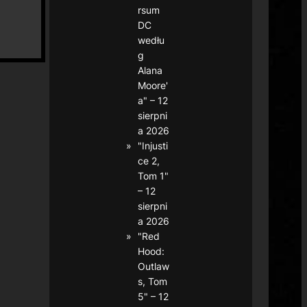
rsum
DC
wedłu
g
Alana
Moore'
a" – 12
sierpni
a 2026
"Injusti
ce 2,
Tom 1"
– 12
sierpni
a 2026
"Red
Hood:
Outlaw
s, Tom
5" – 12