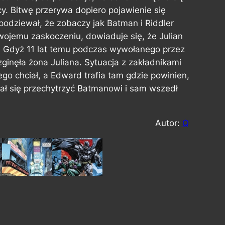
ńcy. Bitwę przerywa dopiero pojawienie się
spodziewał, że zobaczy jak Batman i Riddler
wojemu zaskoczeniu, dowiaduje się, że Julian
y. Gdyż 11 lat temu podczas wywołanego przez
ginęła żona Juliana. Sytuacja z zakładnikami
go chciał, a Edward trafia tam gdzie powinien,
ał się przechytrzyć Batmanowi i sam wszedł
Autor:
Q