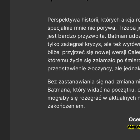
Perspektywa historii, których akcja
specjalnie mnie nie porywa. Trzeba 
jest bardzo przyzwoita. Batman udowo
tylko zażegnał kryzys, ale też wyró
bliżej przyjrzeć się nowej wersji Cal
któremu życie się załamało po śmier
przedstawienie złoczyńcy, ale jedna
Bez zastanawiania się nad zmianam
Batmana, który widać na początku, 
mogłaby się rozegrać w aktualnych 
zakończeniem.
Ocen