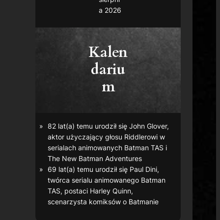
a 2026
Kalen
dariu
m
82 lat(a) temu urodził się John Glover,
aktor użyczający głosu Riddlerowi w
serialach animowanych
Batman TAS
i
The New Batman Adventures
69 lat(a) temu urodził się Paul Dini,
twórca serialu animowanego
Batman
TAS
, postaci Harley Quinn,
scenarzysta komiksów o Batmanie