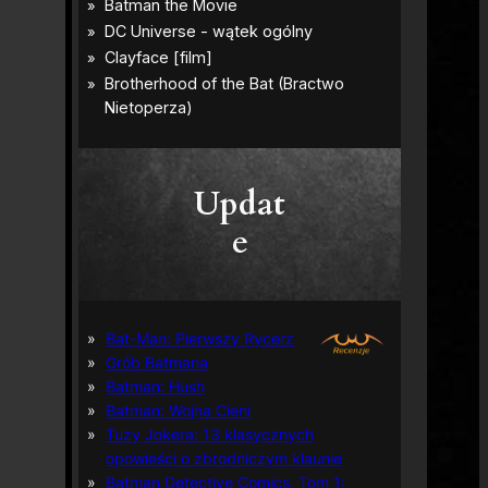
Updat
e
Bat-Man: Pierwszy Rycerz
Grób Batmana
Batman: Hush
Batman: Wojna Cieni
Tuzy Jokera: 13 klasycznych
opowieści o zbrodniczym klaunie
Batman Detective Comics, Tom 1: