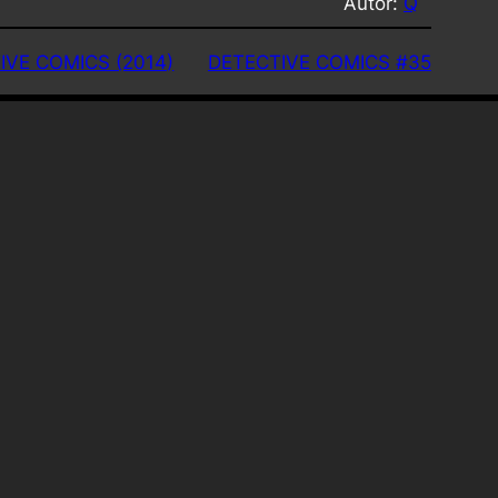
Autor:
Q
IVE COMICS (2014)
DETECTIVE COMICS #35