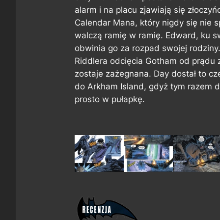
alarm i na placu zjawiają się złoczy
Calendar Mana, który nigdy się nie 
walczą ramię w ramię. Edward, ku s
obwinia go za rozpad swojej rodzin
Riddlera odcięcia Gotham od prądu z
zostaje zażegnana. Day dostał to cze
do Arkham Island, gdyż tym razem d
prosto w pułapkę.