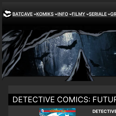
BATCAVE
KOMIKS
INFO
FILMY
SERIALE
G
DETECTIVE COMICS: FUTU
DETECTIVE