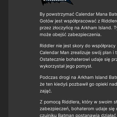
By powstrzymać Calendar Mana Batm
Gotów jest współpracować z Riddle
przez złoczyńcę na Arkham Island. T
może obejść zabezpieczenia.
Riddler nie jest skory do współpracy 
Calendar Man zrealizuje swój plan i 
Ostatecznie bohaterowi udaje się pr
wykorzystał jego pomysł.
Podczas drogi na Arkham Island Batm
że ten kiedyś pozbawił go opieki nad
zająć.
Z pomocą Riddlera, który w swoim s
zabezpieczeń, bohaterom udaje się 
czujniku Batman postanawia działać 