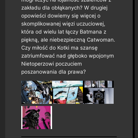
zakładu dla obłąkanych? W drugiej
opowieści dowiemy się więcej o
skomplikowanej więzi uczuciowej,
która od wielu lat łączy Batmana z
piękną, ale niebezpieczną Catwoman.
Czy miłość do Kotki ma szansę
zatriumfować nad głęboko wpojonym
Nietoperzowi poczuciem
poszanowania dla prawa?