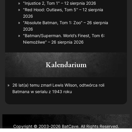
"Injustice 2, Tom 1" – 12 sierpnia 2026
"Red Hood: Outlaws, Tom 5" – 12 sierpnia
2026
"Absolute Batman, Tom 1: Zoo" – 26 sierpnia
2026
"Batman/Superman. World’s Finest, Tom 6:
Niemożliwe" – 26 sierpnia 2026
Kalendarium
26 lat(a) temu zmarł Lewis Wilson, odtwórca roli
Batmana w serialu z 1943 roku
Copyright © 2003-2026 BatCave. All Rights Reserved.