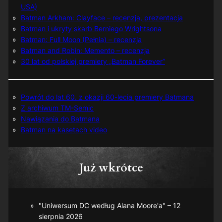
USA)
Batman Arkham: Clayface – recenzja, prezentacja
Batman i ukryty skarb Berniego Wrightsona
Batman: Full Moon (Pełnia) – recenzja
Batman and Robin: Memento – recenzja
30 lat od polskiej premiery „Batman Forever”
Powrót do lat 60. z okazji 60-lecia premiery Batmana
Z archiwum TM-Semic
Nawiązania do Batmana
Batman na kasetach video
Już wkrótce
"Uniwersum DC według Alana Moore'a" – 12
sierpnia 2026