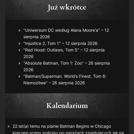
Już wkrótce
"Uniwersum DC według Alana Moore'a" – 12
sierpnia 2026
"Injustice 2, Tom 1" – 12 sierpnia 2026
"Red Hood: Outlaws, Tom 5" – 12 sierpnia
2026
"Absolute Batman, Tom 1: Zoo" – 26 sierpnia
2026
"Batman/Superman. World’s Finest, Tom 6:
Niemożliwe" – 26 sierpnia 2026
Kalendarium
22 lat(a) temu na planie
Batman Begins
w Chicago
kręcono sceny pościgu po garażach znajdujących się na