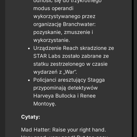
odnosić się do trzykrotnego
modus operandi
wykorzystywanego przez
organizację Branchwater:
pozyskanie, zmuszenie i
wykorzystanie.
Urządzenie Reach skradzione ze
STAR Labs zostało zabrane ze
statku zestrzelonego w czasie
wydarzeń z „War”.
Policjanci aresztujący Stagga
przypominają detektywów
Harveya Bullocka i Renee
Montoyę.
Cytaty:
Mad Hatter: Raise your right hand.