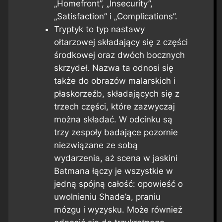
„Homefront”, „Insecurity”,
„Satisfaction” i „Complications”.
Tryptyk to typ nastawy
ołtarzowej składający się z części
środkowej oraz dwóch bocznych
skrzydeł. Nazwa ta odnosi się
także do obrazów malarskich i
płaskorzeźb, składających się z
trzech części, które zazwyczaj
można składać. W odcinku są
trzy zespoły badające pozornie
niezwiązane ze sobą
wydarzenia, aż scena w jaskini
Batmana łączy je wszystkie w
jedną spójną całość: opowieść o
uwolnieniu Shade’a, praniu
mózgu i wyzysku. Może również