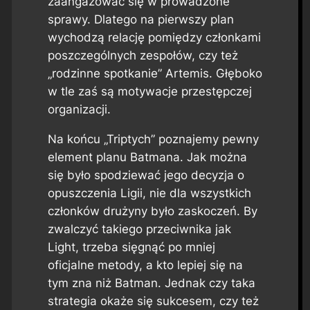
zaangażować się w prowadzone
sprawy. Dlatego na pierwszy plan
wychodzą relację pomiędzy członkami
poszczególnych zespołów, czy też
„rodzinne spotkanie” Artemis. Głęboko
w tle zaś są motywacje przestępczej
organizacji.
Na końcu „Triptych” poznajemy pewny
element planu Batmana. Jak można
się było spodziewać jego decyzja o
opuszczenia Ligii, nie dla wszystkich
członków drużyny było zaskoczeń. By
zwalczyć takiego przeciwnika jak
Light, trzeba sięgnąć po mniej
oficjalne metody, a kto lepiej się na
tym zna niż Batman. Jednak czy taka
strategia okaże się sukcesem, czy też