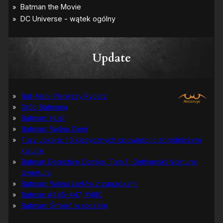
Update
Bat-Man: Pierwszy Rycerz
Grób Batmana
Batman: Hush
Batman: Wojna Cieni
Tuzy Jokera: 13 klasycznych opowieści o zbrodniczym
klaunie
Batman Detective Comics, Tom 1: Gothamski Nokturn:
Uwertura
Batman: Wojna żartów z zagadkami
Batman #445-447, #480
Batman: Śmierć w rodzinie