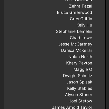
Zehra Fazal
Bruce Greenwood
Grey Griffin
Kelly Hu
Stephanie Lemelin
Chad Lowe
Jesse McCartney
Danica McKellar
Nolan North
Khary Payton
Maggie Q
Dwight Schultz
Jason Spisak
Kelly Stables
Alyson Stoner
Joel Stetow
James Arnold Taylor