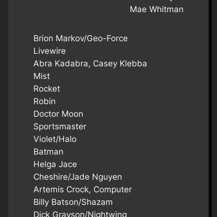
Mae Whitman
Brion Markov/Geo-Force
Livewire
Abra Kadabra, Casey Klebba
Mist
Rocket
Robin
Doctor Moon
Sportsmaster
Violet/Halo
Batman
Helga Jace
Cheshire/Jade Nguyen
Artemis Crock, Computer
Billy Batson/Shazam
Dick Grayson/Nightwing