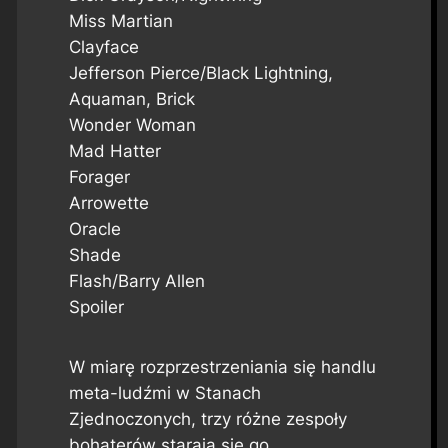
Miss Martian
Clayface
Jefferson Pierce/Black Lightning,
Aquaman, Brick
Wonder Woman
Mad Hatter
Forager
Arrowette
Oracle
Shade
Flash/Barry Allen
Spoiler
W miarę rozprzestrzeniania się handlu
meta-ludźmi w Stanach
Zjednoczonych, trzy różne zespoły
bohaterów starają się go