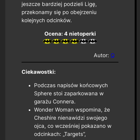
jeszcze bardziej podzieli Ligę,
przekonamy się po obejrzeniu
kolejnych odcinków.
Ocena: 4 nietoperki
Autor:
Q
Ciekawostki:
Podczas napisów końcowych
Sphere stoi zaparkowana w
garażu Connera.
Wonder Woman wspomina, że
Cheshire nienawidzi swojego
ojca, co wcześniej pokazano w
odcinkach: „Targets”,