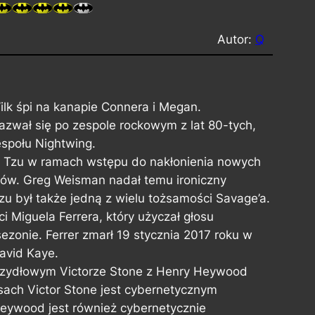
Autor:
Q
k śpi na kanapie Connera i Megan.
nazwał się po zespole rockowym z lat 80-tych,
espołu Nightwing.
un Tzu w ramach wstępu do nakłonienia nowych
ów. Greg Weisman nadał temu ironiczny
zu był także jedną z wielu tożsamości Savage’a.
 Miguela Ferrera, który użyczał głosu
sezonie. Ferrer zmarł 19 stycznia 2017 roku w
David Kaye.
zydłowym Victorze Stone z Henry Heywood
sach Victor Stone jest cybernetycznym
eywood jest również cybernetycznie