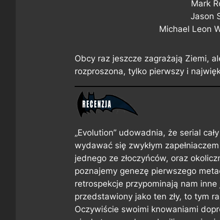
Mark R
Jason 
Michael Leon 
Obcy raz jeszcze zagrażają Ziemi, al
rozproszona, tylko pierwszy i najwi
„Evolution” udowadnia, że serial cał
wydawać się zwykłym zapełniaczem s
jednego ze złoczyńców, oraz okolic
poznajemy genezę pierwszego metac
retrospekcje przypominają nam inne 
przedstawiony jako ten zły, to tym r
Oczywiście swoimi knowaniami doprow