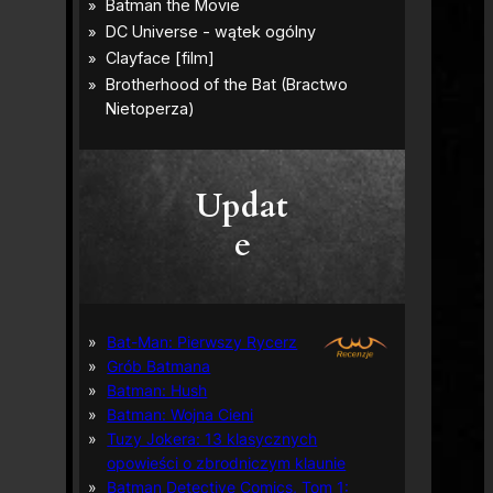
Updat
e
Bat-Man: Pierwszy Rycerz
Grób Batmana
Batman: Hush
Batman: Wojna Cieni
Tuzy Jokera: 13 klasycznych
opowieści o zbrodniczym klaunie
Batman Detective Comics, Tom 1: