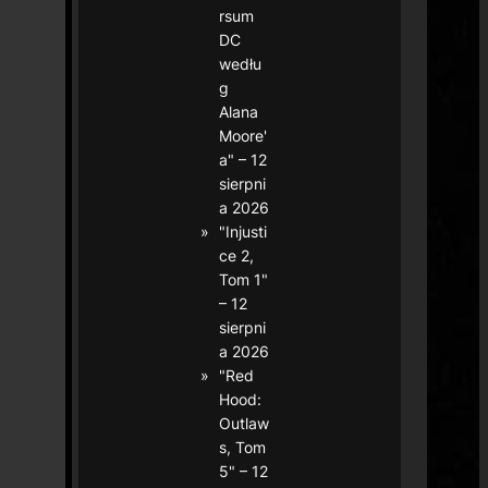
rsum
DC
wedłu
g
Alana
Moore'
a" – 12
sierpni
a 2026
"Injusti
ce 2,
Tom 1"
– 12
sierpni
a 2026
"Red
Hood:
Outlaw
s, Tom
5" – 12