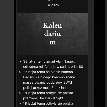
a 2026
Kalen
dariu
m
38 lat(a) temu zmarł Alan Napier,
odtwórca roli Alfreda w serialu z lat 60
22 lat(a) temu na planie
Batman
Begins
w Chicago kręcono scenę
maszerowania oddziałów SWAT i
policji przez most Franklina
18 lat(a) temu odbyła się polska
premiera
The Dark Knight
18 lat(a) temu odbyła się polska