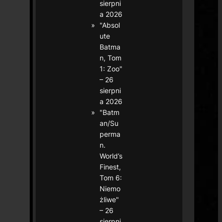
sierpni
a 2026
"Absol
ute
Batma
n, Tom
1: Zoo"
– 26
sierpni
a 2026
"Batm
an/Su
perma
n.
World’s
Finest,
Tom 6:
Niemo
żliwe"
– 26
sierpni