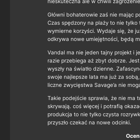
nieskuteczna ale w chwili zagrożeni
Główni bohaterowie zaś nie mając po
Czas spędzony na plaży to nie tylko 
wymierne korzyści. Wydaje się, że ju
odkrywa nowe umiejętności, będą mo
Vandal ma nie jeden tajny projekt i
razie przebiega aż zbyt dobrze. Jest
wyszły na światło dzienne. Zafascyn
swoje najlepsze lata ma już za sobą,
liczne zwycięstwa Savage’a nie mogą
Takie podejście sprawia, że nie ma 
skrywają. coś więcej i potrafią okaza
produkcja to nie tylko czysta rozryw
przyszło czekać na nowe odcinki.
Ocen