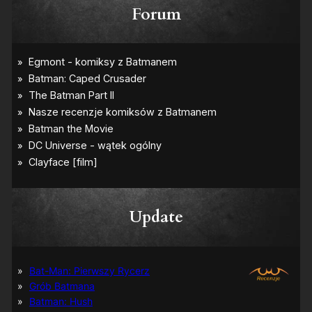
Forum
Update
Bat-Man: Pierwszy Rycerz
Grób Batmana
Batman: Hush