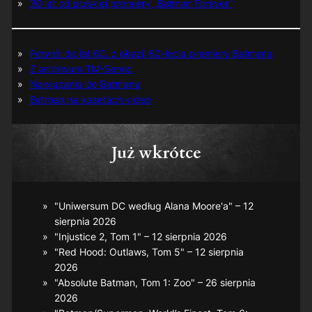
30 lat od polskiej premiery „Batman Forever”
Powrót do lat 60. z okazji 60-lecia premiery Batmana
Z archiwum TM-Semic
Nawiązania do Batmana
Batman na kasetach video
Już wkrótce
"Uniwersum DC według Alana Moore'a" – 12
sierpnia 2026
"Injustice 2, Tom 1" – 12 sierpnia 2026
"Red Hood: Outlaws, Tom 5" – 12 sierpnia
2026
"Absolute Batman, Tom 1: Zoo" – 26 sierpnia
2026