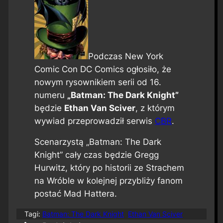
Podczas New York
Comic Con DC Comics ogłosiło, że
nowym rysownikiem serii od 16.
numeru
„Batman: The Dark Knight”
będzie
Ethan Van Sciver
, z którym
wywiad przeprowadził serwis
CBR
.
Scenarzystą „Batman: The Dark
Knight” cały czas będzie Gregg
Hurwitz, który po historii ze Strachem
na Wróble w kolejnej przybliży fanom
postać Mad Hattera.
Tagi:
Batman: The Dark Knight
Ethan Van Sciver