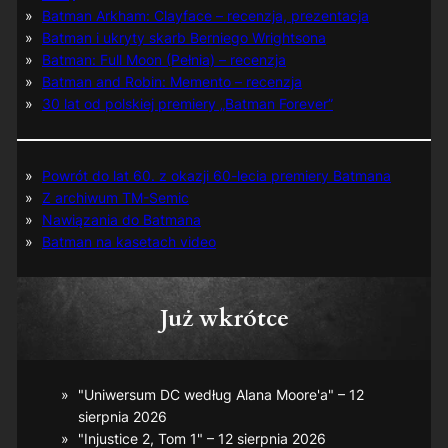
Batman Arkham: Clayface – recenzja, prezentacja
Batman i ukryty skarb Berniego Wrightsona
Batman: Full Moon (Pełnia) – recenzja
Batman and Robin: Memento – recenzja
30 lat od polskiej premiery „Batman Forever”
Powrót do lat 60. z okazji 60-lecia premiery Batmana
Z archiwum TM-Semic
Nawiązania do Batmana
Batman na kasetach video
Już wkrótce
"Uniwersum DC według Alana Moore'a" – 12
sierpnia 2026
"Injustice 2, Tom 1" – 12 sierpnia 2026