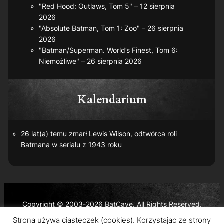
"Red Hood: Outlaws, Tom 5" – 12 sierpnia
2026
"Absolute Batman, Tom 1: Zoo" – 26 sierpnia
2026
"Batman/Superman. World’s Finest, Tom 6:
Niemożliwe" – 26 sierpnia 2026
Kalendarium
26 lat(a) temu zmarł Lewis Wilson, odtwórca roli
Batmana w serialu z 1943 roku
Copyright © 2003-2026 BatCave. All Rights Reserved.
Batman and all related characters and elements are the
Strona używa ciasteczek (cookies). Korzystając ze strony