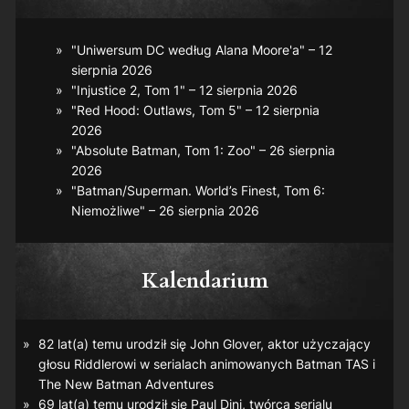
"Uniwersum DC według Alana Moore'a" – 12
sierpnia 2026
"Injustice 2, Tom 1" – 12 sierpnia 2026
"Red Hood: Outlaws, Tom 5" – 12 sierpnia
2026
"Absolute Batman, Tom 1: Zoo" – 26 sierpnia
2026
"Batman/Superman. World’s Finest, Tom 6:
Niemożliwe" – 26 sierpnia 2026
Kalendarium
82 lat(a) temu urodził się John Glover, aktor użyczający
głosu Riddlerowi w serialach animowanych
Batman TAS
i
The New Batman Adventures
69 lat(a) temu urodził się Paul Dini, twórca serialu