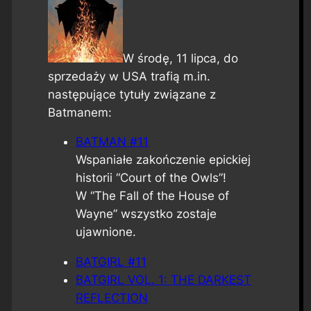
W środę, 11 lipca, do
sprzedaży w USA trafią m.in.
następujące tytuły związane z
Batmanem:
BATMAN #11
Wspaniałe zakończenie epickiej
historii “Court of the Owls”!
W “The Fall of the House of
Wayne” wszystko zostaje
ujawnione.
BATGIRL #11
BATGIRL VOL. 1: THE DARKEST
REFLECTION