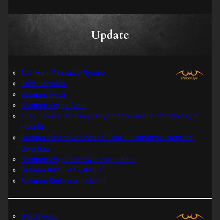
Update
Bat-Man: Pierwszy Rycerz
Grób Batmana
Batman: Hush
Batman: Wojna Cieni
Tuzy Jokera: 13 klasycznych opowieści o zbrodniczym
klaunie
Batman Detective Comics, Tom 1: Gothamski Nokturn:
Uwertura
Batman: Wojna żartów z zagadkami
Batman #445-447, #480
Batman: Śmierć w rodzinie
Wątpliwość