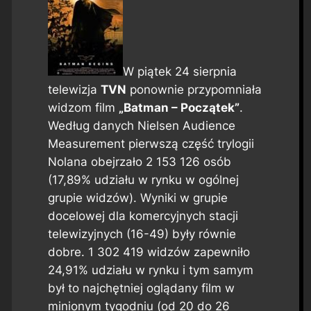
W piątek 24 sierpnia
telewizja
TVN
ponownie przypomniała
widzom film
„Batman – Początek”
.
Według danych Nielsen Audience
Measurement pierwszą część trylogii
Nolana obejrzało 2 153 126 osób
(17,89% udziału w rynku w ogólnej
grupie widzów). Wyniki w grupie
docelowej dla komercyjnych stacji
telewizyjnych (16-49) były równie
dobre. 1 302 419 widzów zapewniło
24,91% udziału w rynku i tym samym
był to najchętniej oglądany film w
minionym tygodniu (od 20 do 26