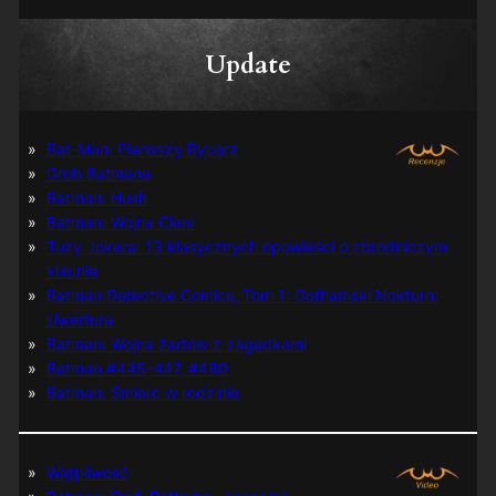
Update
Bat-Man: Pierwszy Rycerz
Grób Batmana
Batman: Hush
Batman: Wojna Cieni
Tuzy Jokera: 13 klasycznych opowieści o zbrodniczym
klaunie
Batman Detective Comics, Tom 1: Gothamski Nokturn:
Uwertura
Batman: Wojna żartów z zagadkami
Batman #445-447, #480
Batman: Śmierć w rodzinie
Wątpliwość