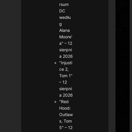
rsum
DC
wedłu
g
Alana
Moore'
a" – 12
sierpni
a 2026
"Injusti
ce 2,
Tom 1"
– 12
sierpni
a 2026
"Red
Hood:
Outlaw
s, Tom
5" – 12