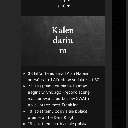
a 2026
Kalen
dariu
m
38 lat(a) temu zmarł Alan Napier,
odtwórca roli Alfreda w serialu z lat 60
22 lat(a) temu na planie
Batman
Begins
w Chicago kręcono scenę
maszerowania oddziałów SWAT i
policji przez most Franklina
18 lat(a) temu odbyła się polska
premiera
The Dark Knight
18 lat(a) temu odbyła się polska