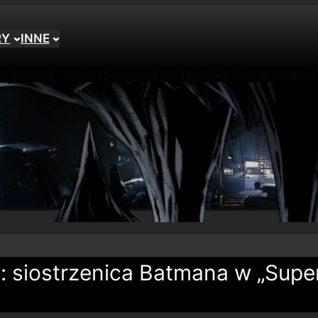
RY
INNE
: siostrzenica Batmana w „Supe