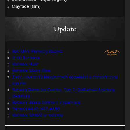
Update
Bat-Man: Pierwszy Rycerz
Grób Batmana
Batman: Hush
Batman: Wojna Cieni
Tuzy Jokera: 13 klasycznych opowieści o zbrodniczym
klaunie
Batman Detective Comics, Tom 1: Gothamski Nokturn:
Uwertura
Batman: Wojna żartów z zagadkami
Batman #445-447, #480
Batman: Śmierć w rodzinie