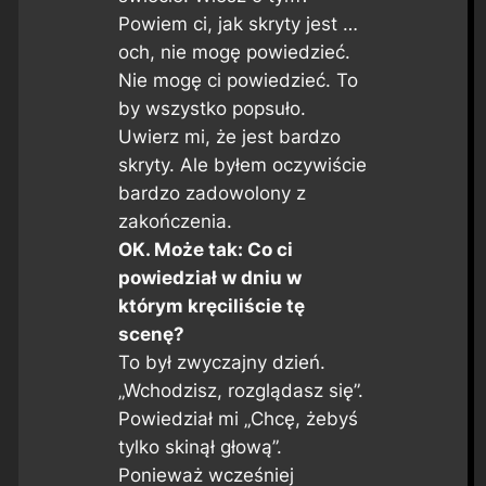
Powiem ci, jak skryty jest …
och, nie mogę powiedzieć.
Nie mogę ci powiedzieć. To
by wszystko popsuło.
Uwierz mi, że jest bardzo
skryty. Ale byłem oczywiście
bardzo zadowolony z
zakończenia.
OK. Może tak: Co ci
powiedział w dniu w
którym kręciliście tę
scenę?
To był zwyczajny dzień.
„Wchodzisz, rozglądasz się”.
Powiedział mi „Chcę, żebyś
tylko skinął głową”.
Ponieważ wcześniej