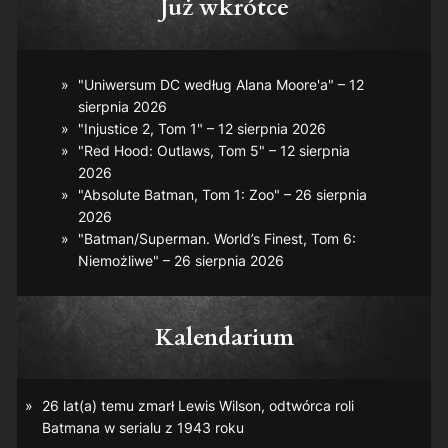
Już wkrótce
"Uniwersum DC według Alana Moore'a" – 12
sierpnia 2026
"Injustice 2, Tom 1" – 12 sierpnia 2026
"Red Hood: Outlaws, Tom 5" – 12 sierpnia
2026
"Absolute Batman, Tom 1: Zoo" – 26 sierpnia
2026
"Batman/Superman. World’s Finest, Tom 6:
Niemożliwe" – 26 sierpnia 2026
Kalendarium
26 lat(a) temu zmarł Lewis Wilson, odtwórca roli
Batmana w serialu z 1943 roku