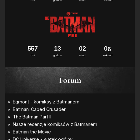
6
5
5
7
1
3
0
2
0
5
6
dni
godzin
minut
sekund
Forum