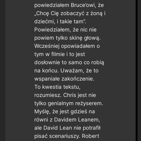
powiedziałem Bruce’owi, że
„Chcę Cię zobaczyć z żoną i
dziećmi, i takie tam”.
Powiedziałem, że nic nie
powiem tylko skinę głową.
Wcześniej opowiadałem o
tym w filmie i to jest
dosłownie to samo co robią
na końcu. Uważam, że to
wspaniałe zakończenie.
To kwestia tekstu,
rozumiesz. Chris jest nie
tylko genialnym reżyserem.
Myślę, że jest gdzieś na
równi z Davidem Leanem,
ale David Lean nie potrafił
pisać scenariuszy. Robert