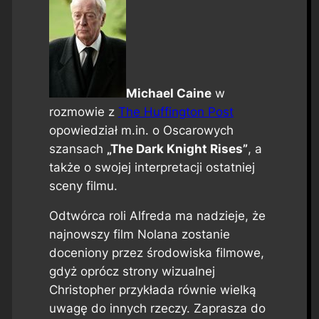
Michael Caine
w
rozmowie z
The Huffington Post
opowiedział m.in. o Oscarowych
szansach
„The Dark Knight Rises”
, a
także o swojej interpretacji ostatniej
sceny filmu.
Odtwórca roli Alfreda ma nadzieje, że
najnowszy film Nolana zostanie
doceniony przez środowiska filmowe,
gdyż oprócz strony wizualnej
Christopher przykłada równie wielką
uwagę do innych rzeczy. Zaprasza do