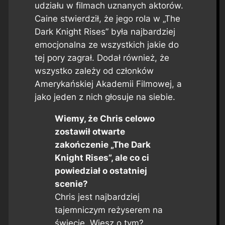
udziału w filmach uznanych aktorów.
Caine stwierdził, że jego rola w „The
Dark Knight Rises” była najbardziej
emocjonalna ze wszystkich jakie do
tej pory zagrał. Dodał również, że
wszystko zależy od członków
Amerykańskiej Akademii Filmowej, a
jako jeden z nich głosuje na siebie.
Wiemy, że Chris celowo
zostawił otwarte
zakończenie „The Dark
Knight Rises”, ale co ci
powiedział o ostatniej
scenie?
Chris jest najbardziej
tajemniczym reżyserem na
świecie. Wiesz o tym?