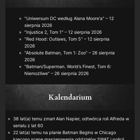
"Uniwersum DC według Alana Moore'a" – 12
sierpnia 2026
"Injustice 2, Tom 1" – 12 sierpnia 2026
"Red Hood: Outlaws, Tom 5" – 12 sierpnia
2026
"Absolute Batman, Tom 1: Zoo" – 26 sierpnia
2026
"Batman/Superman. World’s Finest, Tom 6:
Niemożliwe" – 26 sierpnia 2026
Kalendarium
38 lat(a) temu zmarł Alan Napier, odtwórca roli Alfreda w
serialu z lat 60
22 lat(a) temu na planie
Batman Begins
w Chicago
kręcono scenę maszerowania oddziałów SWAT i policji