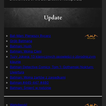
Update
Bat-Man: Pierwszy Rycerz
Grób Batmana
Batman: Hush
Batman: Wojna Cieni
Tuzy Jokera: 13 klasycznych opowieści o zbrodniczym
klaunie
Batman Detective Comics, Tom 1: Gothamski Nokturn:
Uwertura
Batman: Wojna żartów z zagadkami
Batman #445-447, #480
Batman: Śmierć w rodzinie
Wątpliwość