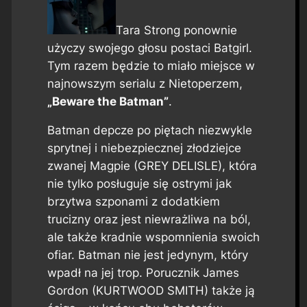
Tara Strong ponownie
użyczy swojego głosu postaci Batgirl.
Tym razem będzie to miało miejsce w
najnowszym serialu z Nietoperzem,
„Beware the Batman”
.
Batman depcze po piętach niezwykle
sprytnej i niebezpiecznej złodziejce
zwanej Magpie (GREY DELISLE), która
nie tylko posługuje się ostrymi jak
brzytwa szponami z dodatkiem
trucizny oraz jest niewrażliwa na ból,
ale także kradnie wspomnienia swoich
ofiar. Batman nie jest jedynym, który
wpadł na jej trop. Porucznik James
Gordon (KURTWOOD SMITH) także ją