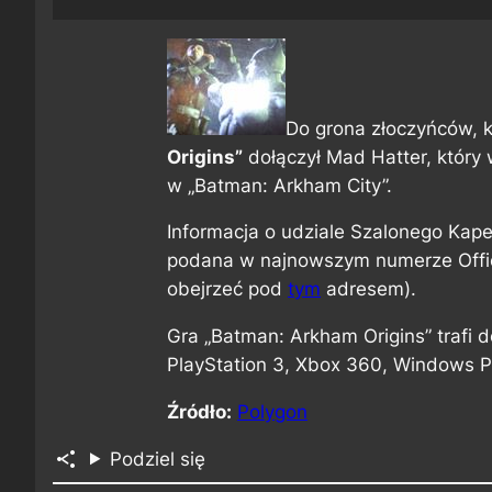
Do grona złoczyńców,
Origins”
dołączył Mad Hatter, który w
w „Batman: Arkham City”.
Informacja o udziale Szalonego Kape
podana w najnowszym numerze Offi
obejrzeć pod
tym
adresem).
Gra „Batman: Arkham Origins” trafi 
PlayStation 3, Xbox 360, Windows PC
Źródło:
Polygon
Podziel się