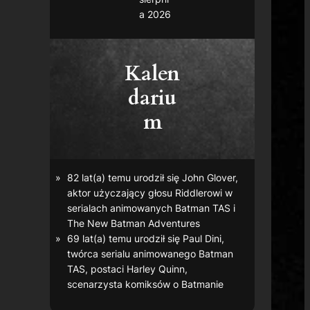
a 2026
Kalen
dariu
m
82 lat(a) temu urodził się John Glover,
aktor użyczający głosu Riddlerowi w
serialach animowanych
Batman TAS
i
The New Batman Adventures
69 lat(a) temu urodził się Paul Dini,
twórca serialu animowanego
Batman
TAS
, postaci Harley Quinn,
scenarzysta komiksów o Batmanie