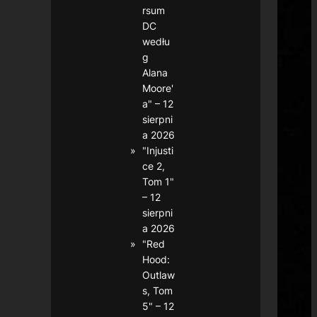
rsum
DC
wedłu
g
Alana
Moore'
a" – 12
sierpni
a 2026
"Injusti
ce 2,
Tom 1"
– 12
sierpni
a 2026
"Red
Hood:
Outlaw
s, Tom
5" – 12