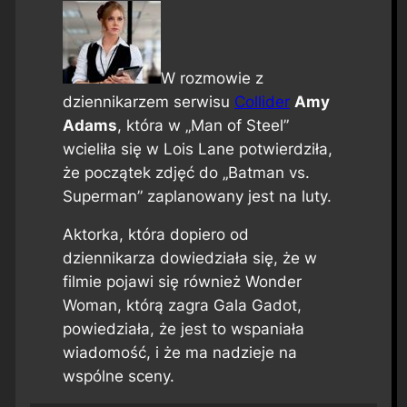
W rozmowie z
dziennikarzem serwisu
Collider
Amy
Adams
, która w „Man of Steel”
wcieliła się w Lois Lane potwierdziła,
że początek zdjęć do „Batman vs.
Superman” zaplanowany jest na luty.
Aktorka, która dopiero od
dziennikarza dowiedziała się, że w
filmie pojawi się również Wonder
Woman, którą zagra Gala Gadot,
powiedziała, że jest to wspaniała
wiadomość, i że ma nadzieje na
wspólne sceny.