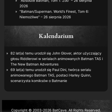
"Absolute Batman, Tom 1: Zoo" – 26 sierpnia
2026
"Batman/Superman. World’s Finest, Tom 6:
Niemożliwe" – 26 sierpnia 2026
Kalendarium
82 lat(a) temu urodził się John Glover, aktor użyczający
głosu Riddlerowi w serialach animowanych
Batman TAS
i
The New Batman Adventures
69 lat(a) temu urodził się Paul Dini, twórca serialu
animowanego
Batman TAS
, postaci Harley Quinn,
scenarzysta komiksów o Batmanie
Copyright © 2003-2026 BatCave. All Rights Reserved.