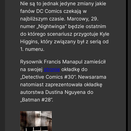
Nie są to jednak jedyne zmiany jakie
fanów DC Comics czekają w
najbliższym czasie. Marcowy, 29.
numer „Nightwinga” będzie ostatnim
do którego scenariusz przygotuje Kyle
Higgins, który związany był z serią od
1. numeru.
Rysownik Francis Manapul zamieścił
na swojej
stronie
okładkę do
„Detective Comics #30”. Newsarama
natomiast zaprezentowała okładkę
autorstwa Dustina Nguyena do
„Batman #28”.