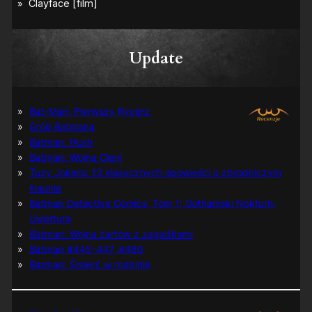
Update
Bat-Man: Pierwszy Rycerz
Grób Batmana
Batman: Hush
Batman: Wojna Cieni
Tuzy Jokera: 13 klasycznych opowieści o zbrodniczym
klaunie
Batman Detective Comics, Tom 1: Gothamski Nokturn:
Uwertura
Batman: Wojna żartów z zagadkami
Batman #445-447, #480
Batman: Śmierć w rodzinie