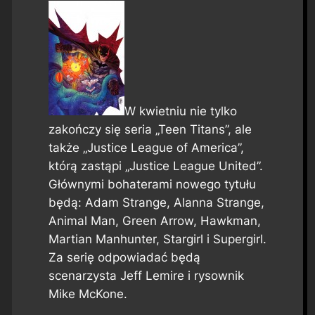
W kwietniu nie tylko
zakończy się seria „Teen Titans”, ale
także „Justice League of America”,
którą zastąpi „Justice League United”.
Głównymi bohaterami nowego tytułu
będą: Adam Strange, Alanna Strange,
Animal Man, Green Arrow, Hawkman,
Martian Manhunter, Stargirl i Supergirl.
Za serię odpowiadać będą
scenarzysta Jeff Lemire i rysownik
Mike McKone.