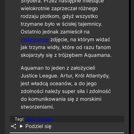
Snydera. Przez następne miesiące
wielokrotnie zaprzeczał różnego
rodzaju plotkom, gdyż wszystko
trzymane było w ścisłej tajemnicy.
Ostatnio jednak zamieścił na
Instagramie
zdjęcie, na którym widać
jak trzyma widły, które od razu fanom
skojarzyły się z trójzębem Aquamana.
Aquaman to jeden z założycieli
Justice League. Artur, Król Atlantydy,
jest władcą oceanów, a do jego
zdolności należy super siła i zdolność
do komunikowania się z morskimi
stworzeniami.
Tagi:
Jason Momoa
Podziel się