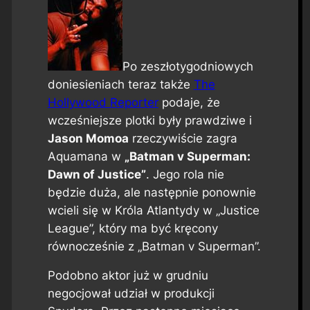
Po zeszłotygodniowych
doniesieniach teraz także
The
Hollywood Reporter
podaje, że
wcześniejsze plotki były prawdziwe i
Jason Momoa
rzeczywiście zagra
Aquamana w
„Batman v Superman:
Dawn of Justice”
. Jego rola nie
będzie duża, ale następnie ponownie
wcieli się w Króla Atlantydy w „Justice
League”, który ma być kręcony
równocześnie z „Batman v Superman”.
Podobno aktor już w grudniu
negocjował udział w produkcji