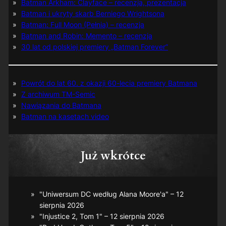
Batman Arkham: Clayface – recenzja, prezentacja
Batman i ukryty skarb Berniego Wrightsona
Batman: Full Moon (Pełnia) – recenzja
Batman and Robin: Memento – recenzja
30 lat od polskiej premiery „Batman Forever”
Powrót do lat 60. z okazji 60-lecia premiery Batmana
Z archiwum TM-Semic
Nawiązania do Batmana
Batman na kasetach video
Już wkrótce
"Uniwersum DC według Alana Moore'a" – 12
sierpnia 2026
"Injustice 2, Tom 1" – 12 sierpnia 2026