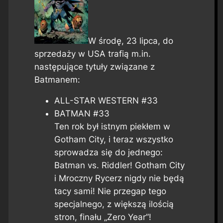
W środę, 23 lipca, do
sprzedaży w USA trafią m.in.
następujące tytuły związane z
Batmanem:
ALL-STAR WESTERN #33
BATMAN #33
Ten rok był istnym piekłem w
Gotham City, i teraz wszystko
sprowadza się do jednego:
Batman vs. Riddler! Gotham City
i Mroczny Rycerz nigdy nie będą
tacy sami! Nie przegap tego
specjalnego, z większą ilością
stron, finału „Zero Year”!