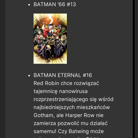
BATMAN ‘66 #13
BATMAN ETERNAL #16
Red Robin chce rozwiązać
tajemnicę nanowirusa
rozprzestrzeniającego się wśród
najbiedniejszych mieszkańców
Gotham, ale Harper Row nie
zamierza pozwolić mu działać
samemu! Czy Batwing może