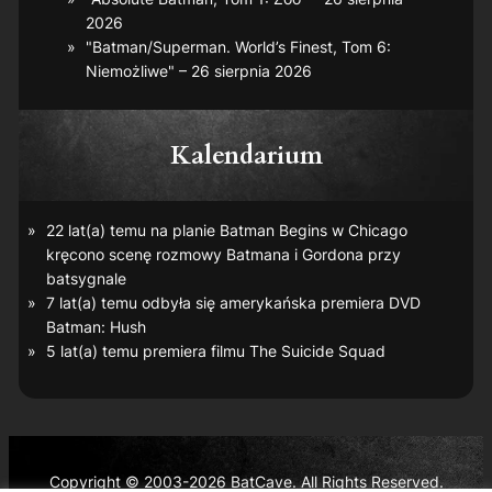
2026
"Batman/Superman. World’s Finest, Tom 6:
Niemożliwe" – 26 sierpnia 2026
Kalendarium
22 lat(a) temu na planie
Batman Begins
w Chicago
kręcono scenę rozmowy Batmana i Gordona przy
batsygnale
7 lat(a) temu odbyła się amerykańska premiera DVD
Batman: Hush
5 lat(a) temu premiera filmu
The Suicide Squad
Copyright © 2003-2026 BatCave. All Rights Reserved.