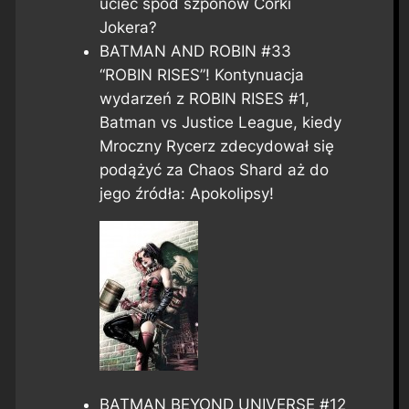
uciec spod szponów Córki
Jokera?
BATMAN AND ROBIN #33
“ROBIN RISES”! Kontynuacja
wydarzeń z ROBIN RISES #1,
Batman vs Justice League, kiedy
Mroczny Rycerz zdecydował się
podążyć za Chaos Shard aż do
jego źródła: Apokolipsy!
BATMAN BEYOND UNIVERSE #12