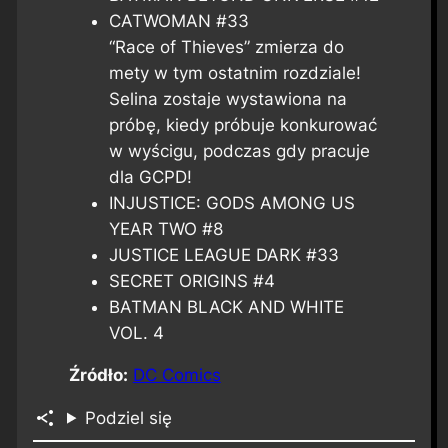
CATWOMAN #33
“Race of Thieves” zmierza do
mety w tym ostatnim rozdziale!
Selina zostaje wystawiona na
próbę, kiedy próbuje konkurować
w wyścigu, podczas gdy pracuje
dla GCPD!
INJUSTICE: GODS AMONG US
YEAR TWO #8
JUSTICE LEAGUE DARK #33
SECRET ORIGINS #4
BATMAN BLACK AND WHITE
VOL. 4
Źródło:
DC Comics
Podziel się