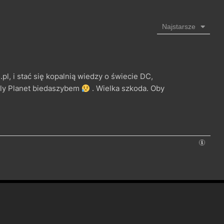
Najstarsze
pl, i stać się kopalnią wiedzy o świecie DC,
aily Planet biedaszybem
. Wielka szkoda. Oby