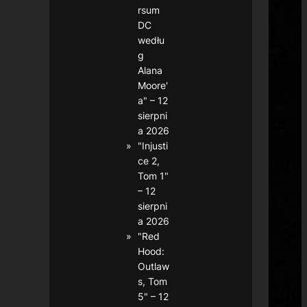
rsum
DC
wedłu
g
Alana
Moore'
a" – 12
sierpni
a 2026
"Injusti
ce 2,
Tom 1"
– 12
sierpni
a 2026
"Red
Hood:
Outlaw
s, Tom
5" – 12