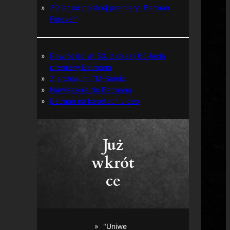
30 lat od polskiej premiery „Batman
Forever”
Powrót do lat 60. z okazji 60-lecia
premiery Batmana
Z archiwum TM-Semic
Nawiązania do Batmana
Batman na kasetach video
Już
wkrót
ce
"Uniwe