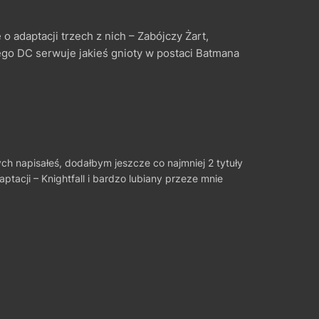
 adaptacji trzech z nich – Zabójczy Żart,
ego DC serwuje jakieś gnioty w postaci Batmana
h napisałeś, dodałbym jeszcze co najmniej 2 tytuły
ptacji – Knightfall i bardzo lubiany przeze mnie