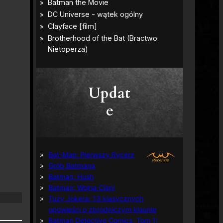
Updat
e
Bat-Man: Pierwszy Rycerz
Grób Batmana
Batman: Hush
Batman: Wojna Cieni
Tuzy Jokera: 13 klasycznych
opowieści o zbrodniczym klaunie
Batman Detective Comics, Tom 1: