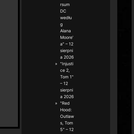
rsum
DC
wedłu
g
Alana
Moore'
a" – 12
sierpni
a 2026
"Injusti
ce 2,
Tom 1"
– 12
sierpni
a 2026
"Red
Hood:
Outlaw
s, Tom
5" – 12