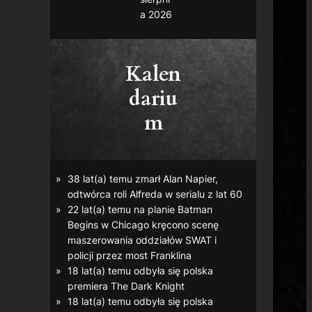
a 2026
Kalen
dariu
m
38 lat(a) temu zmarł Alan Napier,
odtwórca roli Alfreda w serialu z lat 60
22 lat(a) temu na planie
Batman
Begins
w Chicago kręcono scenę
maszerowania oddziałów SWAT i
policji przez most Franklina
18 lat(a) temu odbyła się polska
premiera
The Dark Knight
18 lat(a) temu odbyła się polska