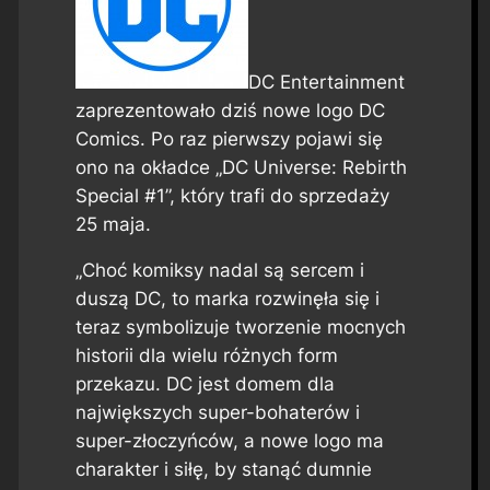
DC Entertainment
zaprezentowało dziś nowe logo DC
Comics. Po raz pierwszy pojawi się
ono na okładce „DC Universe: Rebirth
Special #1”, który trafi do sprzedaży
25 maja.
„Choć komiksy nadal są sercem i
duszą DC, to marka rozwinęła się i
teraz symbolizuje tworzenie mocnych
historii dla wielu różnych form
przekazu. DC jest domem dla
największych super-bohaterów i
super-złoczyńców, a nowe logo ma
charakter i siłę, by stanąć dumnie