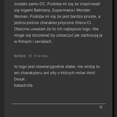
zostało samo DC. Podoba mi się że inspirowali
się logami Batmana, Supermana i Wonder
Woman. Podoba mi się że jest bardzo proste, a
jednocześnie charakterystyczne (litera C).
Obecnie uważam że to ich najlepsze logo. Nie
moge się doczekać by zobaczyć jak zastosują je
w filmach i serialach.
birkin
10 lat temu
to logo jest niewiarygodnie słabe. nie widzę tu
ani charakyteru ani siły o których mówi Amit
Desai.
katastrofa