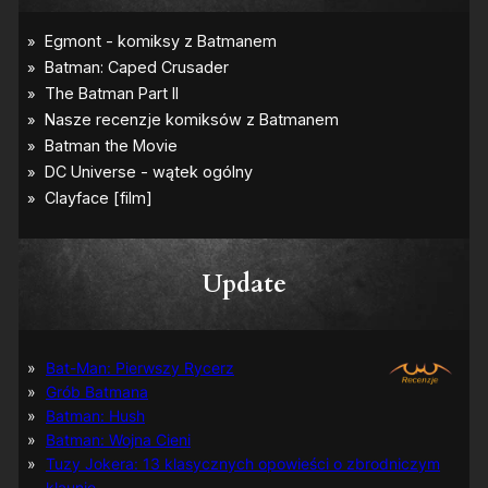
Update
Bat-Man: Pierwszy Rycerz
Grób Batmana
Batman: Hush
Batman: Wojna Cieni
Tuzy Jokera: 13 klasycznych opowieści o zbrodniczym
klaunie