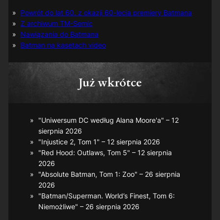
Powrót do lat 60. z okazji 60-lecia premiery Batmana
Z archiwum TM-Semic
Nawiązania do Batmana
Batman na kasetach video
Już wkrótce
"Uniwersum DC według Alana Moore'a" – 12
sierpnia 2026
"Injustice 2, Tom 1" – 12 sierpnia 2026
"Red Hood: Outlaws, Tom 5" – 12 sierpnia
2026
"Absolute Batman, Tom 1: Zoo" – 26 sierpnia
2026
"Batman/Superman. World’s Finest, Tom 6:
Niemożliwe" – 26 sierpnia 2026