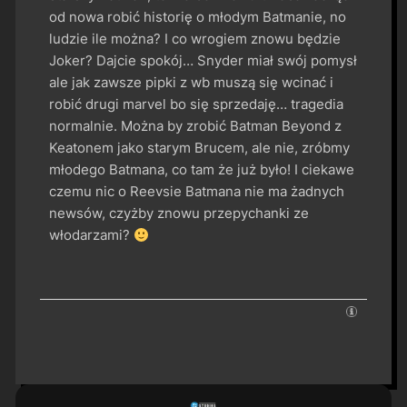
od nowa robić historię o młodym Batmanie, no
ludzie ile można? I co wrogiem znowu będzie
Joker? Dajcie spokój… Snyder miał swój pomysł
ale jak zawsze pipki z wb muszą się wcinać i
robić drugi marvel bo się sprzedaję… tragedia
normalnie. Można by zrobić Batman Beyond z
Keatonem jako starym Brucem, ale nie, zróbmy
młodego Batmana, co tam że już było! I ciekawe
czemu nic o Reevsie Batmana nie ma żadnych
newsów, czyżby znowu przepychanki ze
włodarzami?