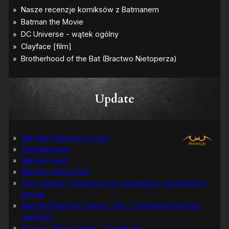
Update
Bat-Man: Pierwszy Rycerz
Grób Batmana
Batman: Hush
Batman: Wojna Cieni
Tuzy Jokera: 13 klasycznych opowieści o zbrodniczym
klaunie
Batman Detective Comics, Tom 1: Gothamski Nokturn:
Uwertura
Batman: Wojna żartów z zagadkami