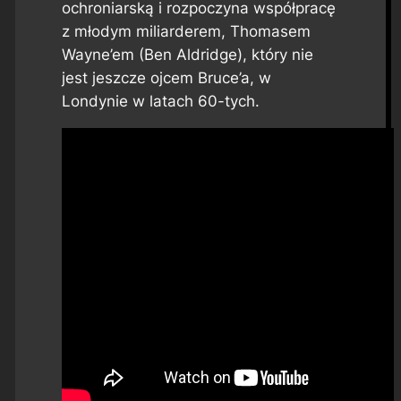
ochroniarską i rozpoczyna współpracę
z młodym miliarderem, Thomasem
Wayne’em (Ben Aldridge), który nie
jest jeszcze ojcem Bruce’a, w
Londynie w latach 60-tych.