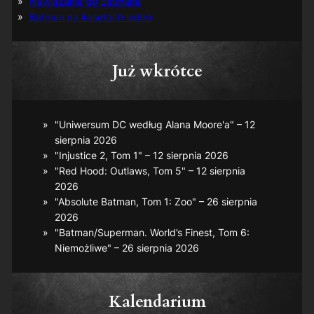
Nawiązania do Batmana
Batman na kasetach video
Już wkrótce
"Uniwersum DC według Alana Moore'a" – 12
sierpnia 2026
"Injustice 2, Tom 1" – 12 sierpnia 2026
"Red Hood: Outlaws, Tom 5" – 12 sierpnia
2026
"Absolute Batman, Tom 1: Zoo" – 26 sierpnia
2026
"Batman/Superman. World’s Finest, Tom 6:
Niemożliwe" – 26 sierpnia 2026
Kalendarium