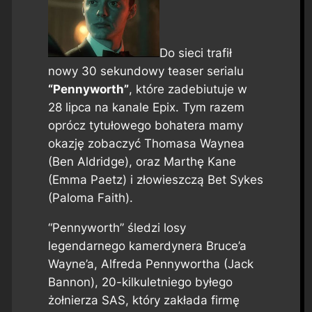
Do sieci trafił
nowy 30 sekundowy teaser serialu
“Pennyworth”
, które zadebiutuje w
28 lipca na kanale Epix. Tym razem
oprócz tytułowego bohatera mamy
okazję zobaczyć Thomasa Waynea
(Ben Aldridge), oraz Marthę Kane
(Emma Paetz) i złowieszczą Bet Sykes
(Paloma Faith).
“Pennyworth” śledzi losy
legendarnego kamerdynera Bruce’a
Wayne’a, Alfreda Pennywortha (Jack
Bannon), 20-kilkuletniego byłego
żołnierza SAS, który zakłada firmę