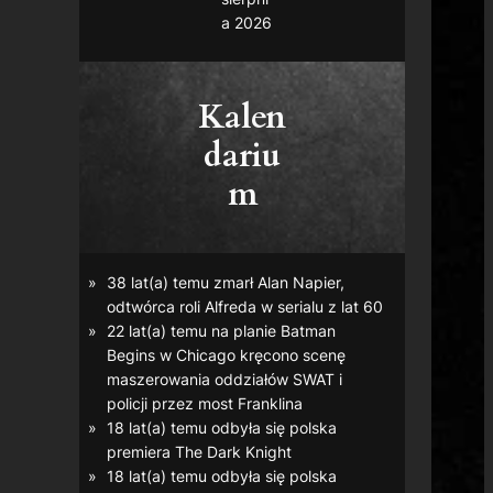
a 2026
Kalen
dariu
m
38 lat(a) temu zmarł Alan Napier,
odtwórca roli Alfreda w serialu z lat 60
22 lat(a) temu na planie
Batman
Begins
w Chicago kręcono scenę
maszerowania oddziałów SWAT i
policji przez most Franklina
18 lat(a) temu odbyła się polska
premiera
The Dark Knight
18 lat(a) temu odbyła się polska