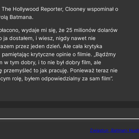
 The Hollywood Reporter, Clooney wspominał o
rolą Batmana.
łacono, wydaje mi się, że 25 milionów dolarów
co ja dostałem, i wiesz, nigdy nawet nie
azem przez jeden dzień. Ale cała krytyka
 pamiętając krytyczne opinie o filmie. „Bądźmy
w tym dobry, i to nie był dobry film, ale
ę przemyśleć to jak pracuję. Ponieważ teraz nie
ącym rolę, byłem odpowiedzialny za sam film”.
Zwiastun „Batman: Hush