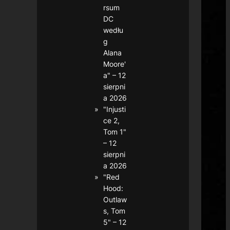
rsum
DC
wedłu
g
Alana
Moore'
a" – 12
sierpni
a 2026
"Injusti
ce 2,
Tom 1"
– 12
sierpni
a 2026
"Red
Hood:
Outlaw
s, Tom
5" – 12