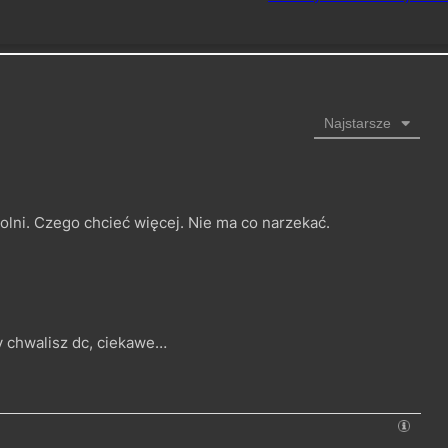
Najstarsze
zdolni. Czego chcieć więcej. Nie ma co narzekać.
y chwalisz dc, ciekawe…