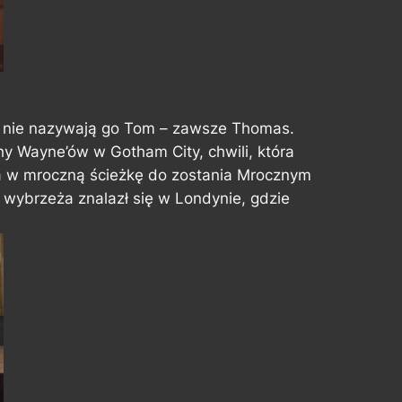
 nie nazywają go Tom – zawsze Thomas.
y Wayne’ów w Gotham City, chwili, która
’a w mroczną ścieżkę do zostania Mrocznym
 wybrzeża znalazł się w Londynie, gdzie