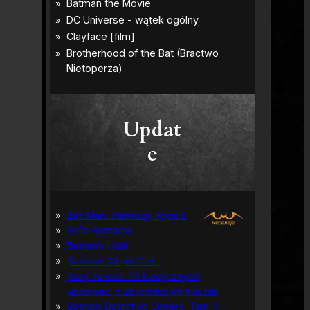
Updat
e
Bat-Man: Pierwszy Rycerz
Grób Batmana
Batman: Hush
Batman: Wojna Cieni
Tuzy Jokera: 13 klasycznych
opowieści o zbrodniczym klaunie
Batman Detective Comics, Tom 1: