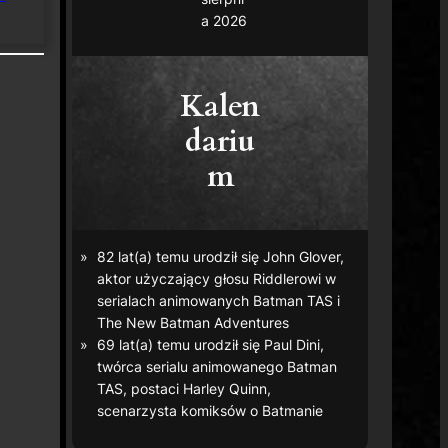
a 2026
Kalen
dariu
m
82 lat(a) temu urodził się John Glover,
aktor użyczający głosu Riddlerowi w
serialach animowanych
Batman TAS
i
The New Batman Adventures
69 lat(a) temu urodził się Paul Dini,
twórca serialu animowanego
Batman
TAS
, postaci Harley Quinn,
scenarzysta komiksów o Batmanie