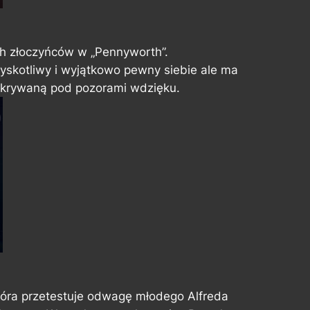
h złoczyńców w „Pennyworth”.
łyskotliwy i wyjątkowo pewny siebie ale ma
 skrywaną pod pozorami wdzięku.
która przetestuje odwagę młodego Alfreda