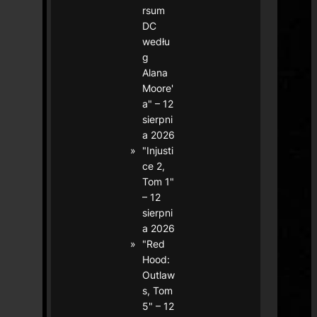
rsum
DC
wedłu
g
Alana
Moore'
a" – 12
sierpni
a 2026
"Injusti
ce 2,
Tom 1"
– 12
sierpni
a 2026
"Red
Hood:
Outlaw
s, Tom
5" – 12