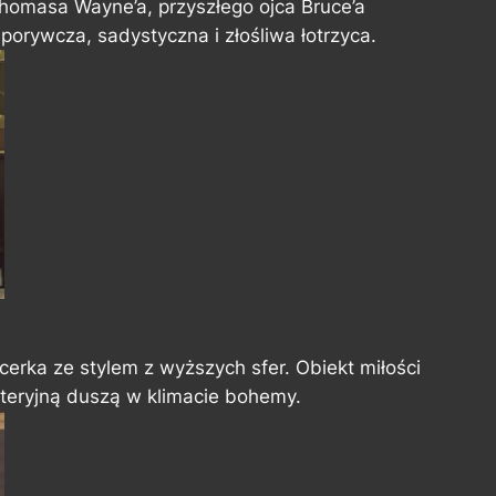
homasa Wayne’a, przyszłego ojca Bruce’a
porywcza, sadystyczna i złośliwa łotrzyca.
ncerka ze stylem z wyższych sfer. Obiekt miłości
eteryjną duszą w klimacie bohemy.