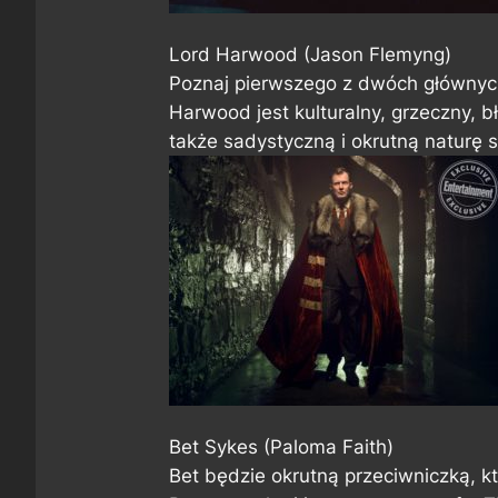
Lord Harwood (Jason Flemyng)
Poznaj pierwszego z dwóch głównyc
Harwood jest kulturalny, grzeczny, b
także sadystyczną i okrutną naturę
Bet Sykes (Paloma Faith)
Bet będzie okrutną przeciwniczką, 