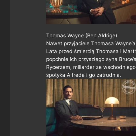
Thomas Wayne (Ben Aldrige)
Nawet przyjaciele Thomasa Wayne’a
Lata przed śmiercią Thomasa i Marth
popchnie ich przyszłego syna Bruce
Rycerzem, miliarder ze wschodniego
spotyka Alfreda i go zatrudnia.