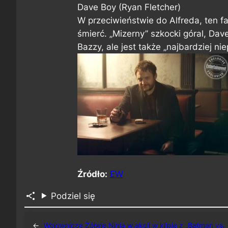
Dave Boy (Ryan Fletcher)
W przeciwieństwie do Alfreda, ten fa
śmierć. „Mizerny” szkocki góral, Dav
Bazzy, ale jest także „najbardziej ni
Źródło:
EW
Podziel się
←
Wojownicze Żółwie Ninja w akcji w klipie z „Batman vs.