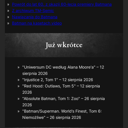
Powrót do lat 60. z okazji 60-lecia premiery Batmana
Z archiwum TM-Semic
Nawiązania do Batmana
Batman na kasetach video
Już wkrótce
"Uniwersum DC według Alana Moore'a" – 12
sierpnia 2026
"Injustice 2, Tom 1" – 12 sierpnia 2026
"Red Hood: Outlaws, Tom 5" – 12 sierpnia
2026
"Absolute Batman, Tom 1: Zoo" – 26 sierpnia
2026
"Batman/Superman. World’s Finest, Tom 6:
Niemożliwe" – 26 sierpnia 2026