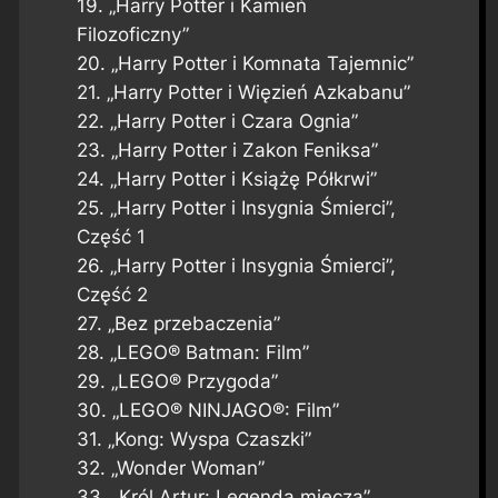
19. „Harry Potter i Kamień
Filozoficzny”
20. „Harry Potter i Komnata Tajemnic”
21. „Harry Potter i Więzień Azkabanu”
22. „Harry Potter i Czara Ognia”
23. „Harry Potter i Zakon Feniksa”
24. „Harry Potter i Książę Półkrwi”
25. „Harry Potter i Insygnia Śmierci”,
Część 1
26. „Harry Potter i Insygnia Śmierci”,
Część 2
27. „Bez przebaczenia”
28. „LEGO® Batman: Film”
29. „LEGO® Przygoda”
30. „LEGO® NINJAGO®: Film”
31. „Kong: Wyspa Czaszki”
32. „Wonder Woman”
33. „Król Artur: Legenda miecza”