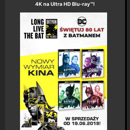
4K na Ultra HD Blu-ray™!