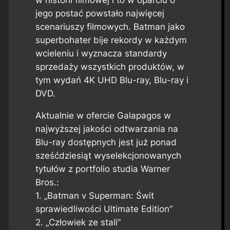
jego postać powstało najwięcej
scenariuszy filmowych. Batman jako
superbohater bije rekordy w każdym
wcieleniu i wyznacza standardy
sprzedaży wszystkich produktów, w
tym wydań 4K UHD Blu-ray, Blu-ray i
DVD.
Aktualnie w ofercie Galapagos w
najwyższej jakości odtwarzania na
Blu-ray dostępnych jest już ponad
sześćdziesiąt wyselekcjonowanych
tytułów z portfolio studia Warner
Bros.:
1. „Batman v Superman: Świt
sprawiedliwości Ultimate Edition”
2. „Człowiek ze stali”