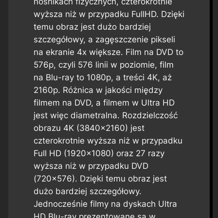
nośnikach fizycznych, czterokrotnie
wyższa niż w przypadku FullHD. Dzięki
temu obraz jest dużo bardziej
szczegółowy, a zagęszczenie pikseli
na ekranie 4x większe. Film na DVD to
576p, czyli 576 linii w poziomie, film
na Blu-ray to 1080p, a treści 4K, aż
2160p. Różnica w jakości między
filmem na DVD, a filmem w Ultra HD
jest więc diametralna. Rozdzielczość
obrazu 4K (3840×2160) jest
czterokrotnie wyższa niż w przypadku
Full HD (1920×1080) oraz 27 razy
wyższa niż w przypadku DVD
(720×576). Dzięki temu obraz jest
dużo bardziej szczegółowy.
Jednocześnie filmy na dyskach Ultra
HD Blu-ray prezentowane są w