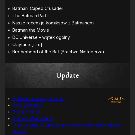
Update
Bat-Man: Pierwszy Rycerz
Grób Batmana
Batman: Hush
Batman: Wojna Cieni
Tuzy Jokera: 13 klasycznych opowieści o zbrodniczym
klaunie