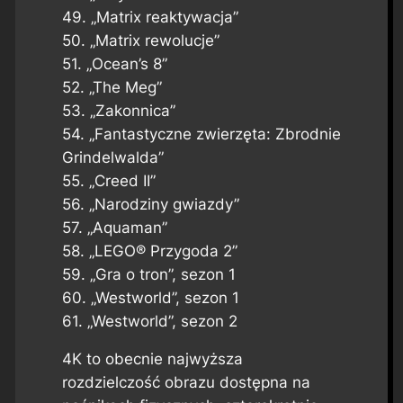
49. „Matrix reaktywacja”
50. „Matrix rewolucje”
51. „Ocean’s 8”
52. „The Meg”
53. „Zakonnica”
54. „Fantastyczne zwierzęta: Zbrodnie
Grindelwalda”
55. „Creed II”
56. „Narodziny gwiazdy”
57. „Aquaman”
58. „LEGO® Przygoda 2”
59. „Gra o tron”, sezon 1
60. „Westworld”, sezon 1
61. „Westworld”, sezon 2
4K to obecnie najwyższa
rozdzielczość obrazu dostępna na