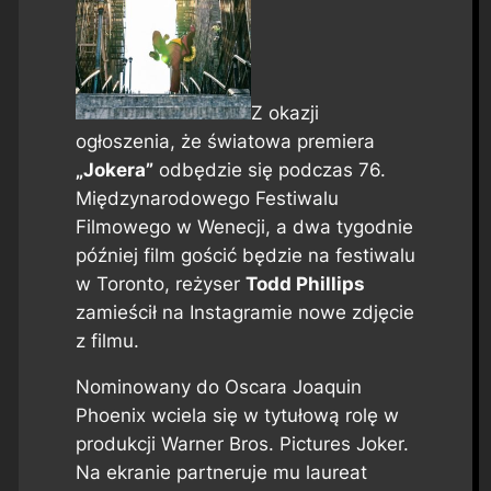
Z okazji
ogłoszenia, że światowa premiera
„Jokera”
odbędzie się podczas 76.
Międzynarodowego Festiwalu
Filmowego w Wenecji, a dwa tygodnie
później film gościć będzie na festiwalu
w Toronto, reżyser
Todd Phillips
zamieścił na Instagramie nowe zdjęcie
z filmu.
Nominowany do Oscara Joaquin
Phoenix wciela się w tytułową rolę w
produkcji Warner Bros. Pictures Joker.
Na ekranie partneruje mu laureat