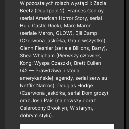
W pozostałych rolach wystąpili: Zazie
Beetz (Deadpool 2), Frances Conroy
(serial American Horror Story, serial
Hulu Castle Rock), Marc Maron
(seriale Maron, GLOW), Bill Camp
(Czerwona jaskółka, Gra o wszystko),
Glenn Fleshler (seriale Billions, Barry),
Shea Whigham (Pierwszy człowiek,
Kong: Wyspa Czaszki), Brett Cullen
(42 — Prawdziwa historia
amerykańskiej legendy, serial serwisu
Netflix Narcos), Douglas Hodge
(Czerwona jaskółka, serial Dom grozy)
oraz Josh Pais (najnowszy obraz
Osierocony Brooklyn, W starym,
dobrym stylu).