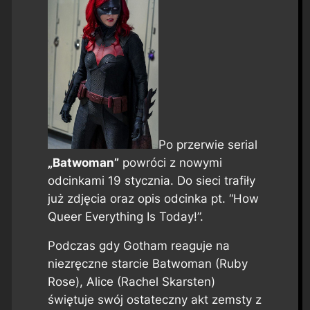
Po przerwie serial
„Batwoman”
powróci z nowymi
odcinkami 19 stycznia. Do sieci trafiły
już zdjęcia oraz opis odcinka pt. “How
Queer Everything Is Today!”.
Podczas gdy Gotham reaguje na
niezręczne starcie Batwoman (Ruby
Rose), Alice (Rachel Skarsten)
świętuje swój ostateczny akt zemsty z