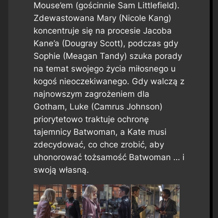
Mouse’em (gościnnie Sam Littlefield).
Zdewastowana Mary (Nicole Kang)
koncentruje się na procesie Jacoba
Kane’a (Dougray Scott), podczas gdy
Sophie (Meagan Tandy) szuka porady
na temat swojego życia miłosnego u
kogoś nieoczekiwanego. Gdy walczą z
najnowszym zagrożeniem dla
Gotham, Luke (Camrus Johnson)
priorytetowo traktuje ochronę
tajemnicy Batwoman, a Kate musi
zdecydować, co chce zrobić, aby
uhonorować tożsamość Batwoman … i
swoją własną.