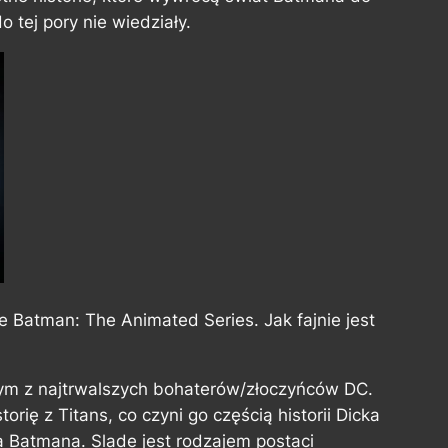
o tej pory nie wiedziały.
e Batman: The Animated Series. Jak fajnie jest
nym z najtrwalszych bohaterów/złoczyńców DC.
orię z Titans, co czyni go częścią historii Dicka
a Batmana. Slade jest rodzajem postaci