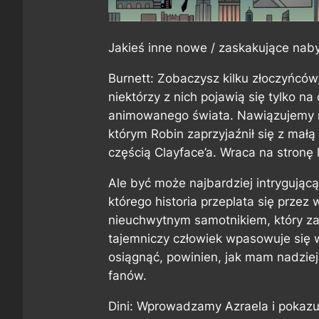
Jakieś inne nowe / zaskakujące naby
Burnett: Zobaczysz kilku złoczyńców,
niektórzy z nich pojawią się tylko n
animowanego świata. Nawiązujemy na
którym Robin zaprzyjaźnił się z mał
częścią Clayface’a. Wraca na stronę
Ale być może najbardziej intrygującą
którego historia przeplata się prze
nieuchwytnym samotnikiem, który za
tajemniczy człowiek wpasowuje się 
osiągnąć, powinien, jak mam nadzie
fanów.
Dini: Wprowadzamy Azraela i pokazu