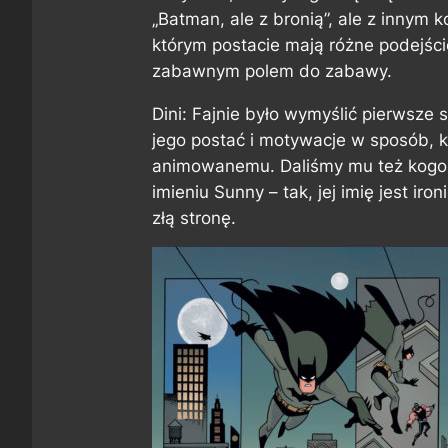
„Batman, ale z bronią”, ale z innym
którym postacie mają różne podejśc
zabawnym polem do zabawy.
Dini: Fajnie było wymyślić pierwsze
jego postać i motywacje w sposób, 
animowanemu. Daliśmy mu też kogoś
imieniu Sunny – tak, jej imię jest iron
złą stronę.