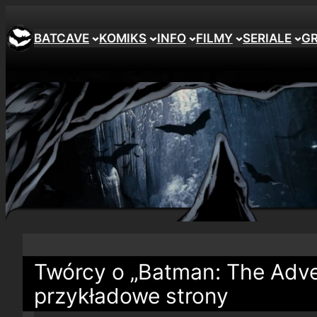
BATCAVE
KOMIKS
INFO
FILMY
SERIALE
G
Twórcy o „Batman: The Adve
przykładowe strony