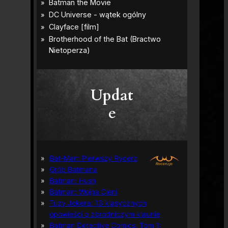
Updat
e
Bat-Man: Pierwszy Rycerz
Grób Batmana
Batman: Hush
Batman: Wojna Cieni
Tuzy Jokera: 13 klasycznych
opowieści o zbrodniczym klaunie
Batman Detective Comics, Tom 1: