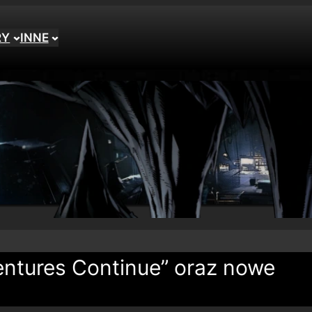
RY
INNE
ntures Continue” oraz nowe