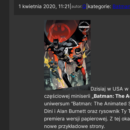
1 kwietnia 2020, 11:21
|
Q
|
kategorie:
Batman
autor:
Dzisiaj w USA w 
częściowej miniserii
„Batman: The A
uniwersum “Batman: The Animated Se
Dini i Alan Burnett oraz rysownik T
premiera wersji papierowej. Z tej o
nowe przykładowe strony.