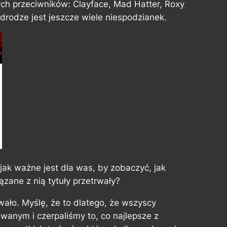
ych przeciwników: Clayface, Mad Hatter, Roxy
o drodze jest jeszcze wiele niespodzianek.
 jak ważne jest dla was, by zobaczyć, jak
zane z nią tytuły przetrwały?
rwało. Myślę, że to dlatego, że wszyscy
wanym i czerpaliśmy to, co najlepsze z