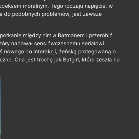
 kodeksem moralnym. Tego rodzaju napięcie, w
ie do podobnych problemów, jest zawsze
 spotkanie między nim a Batmanem i przerobić
który nadawał sens ówczesnemu serialowi
 nowego do interakcji, żeńską protegowaną o
iczne. Ona jest trochę jak Batgirl, która zeszła na