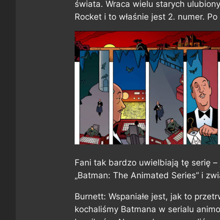
świata. Wraca wielu starych ulubion
Rocket i to właśnie jest 2. numer. P
Fani tak bardzo uwielbiają tę serię –
„Batman: The Animated Series” i zwią
Burnett: Wspaniałe jest, jak to przet
kochaliśmy Batmana w serialu animo