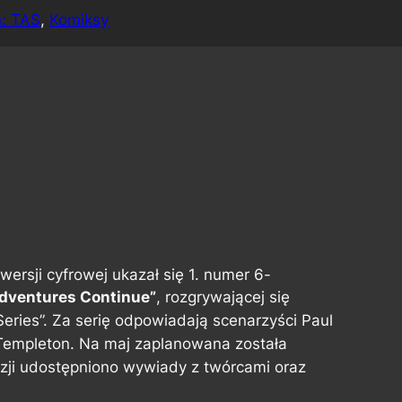
: TAS
, 
Komiksy
wersji cyfrowej ukazał się 1. numer 6-
dventures Continue”
, rozgrywającej się
ries”. Za serię odpowiadają scenarzyści Paul
y Templeton. Na maj zaplanowana została
kazji udostępniono wywiady z twórcami oraz