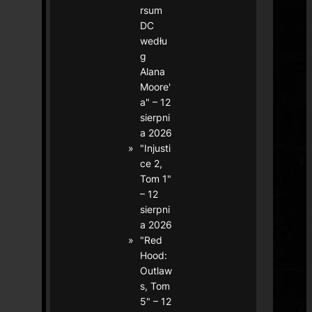
rsum
DC
wedłu
g
Alana
Moore'
a" – 12
sierpni
a 2026
"Injusti
ce 2,
Tom 1"
– 12
sierpni
a 2026
"Red
Hood:
Outlaw
s, Tom
5" – 12