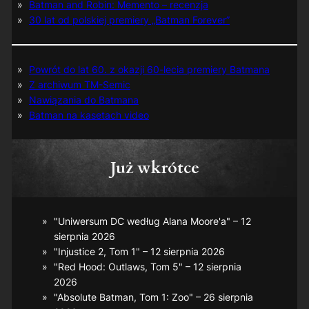
Batman and Robin: Memento – recenzja
30 lat od polskiej premiery „Batman Forever”
Powrót do lat 60. z okazji 60-lecia premiery Batmana
Z archiwum TM-Semic
Nawiązania do Batmana
Batman na kasetach video
Już wkrótce
"Uniwersum DC według Alana Moore'a" – 12
sierpnia 2026
"Injustice 2, Tom 1" – 12 sierpnia 2026
"Red Hood: Outlaws, Tom 5" – 12 sierpnia
2026
"Absolute Batman, Tom 1: Zoo" – 26 sierpnia