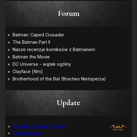
Forum
Update
Bat-Man: Pierwszy Rycerz
Grób Batmana