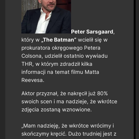
Peter Sarsgaard
,
który w
„The Batman”
wcielił się w
prokuratora okręgowego Petera
Colsona, udzielił ostatnio wywiadu
THR
, w którym zdradził kilka
informacji na temat filmu Matta
Reevesa.
Aktor przyznał, że nakręcił już 80%
swoich scen i ma nadzieje, że wkrótce
zdjęcia zostaną wznowione.
„Mam nadzieję, że wkrótce wrócimy i
skończymy kręcić. Dużo trudniej jest z