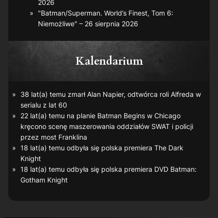
2026
"Batman/Superman. World’s Finest, Tom 6:
Niemożliwe" – 26 sierpnia 2026
Kalendarium
38 lat(a) temu zmarł Alan Napier, odtwórca roli Alfreda w
serialu z lat 60
22 lat(a) temu na planie
Batman Begins
w Chicago
kręcono scenę maszerowania oddziałów SWAT i policji
przez most Franklina
18 lat(a) temu odbyła się polska premiera
The Dark
Knight
18 lat(a) temu odbyła się polska premiera DVD
Batman:
Gotham Knight