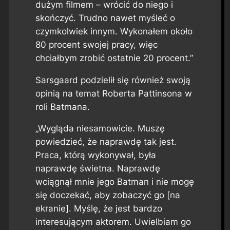
dużym filmem – wrócić do niego i
skończyć. Trudno nawet myśleć o
czymkolwiek innym. Wykonałem około
80 procent swojej pracy, więc
chciałbym zrobić ostatnie 20 procent.”
Sarsgaard podzielił się również swoją
opinią na temat Roberta Pattinsona w
roli Batmana.
„Wygląda niesamowicie. Muszę
powiedzieć, że naprawdę tak jest.
Praca, którą wykonywał, była
naprawdę świetna. Naprawdę
wciągnął mnie jego Batman i nie mogę
się doczekać, aby zobaczyć go [na
ekranie]. Myślę, że jest bardzo
interesującym aktorem. Uwielbiam go