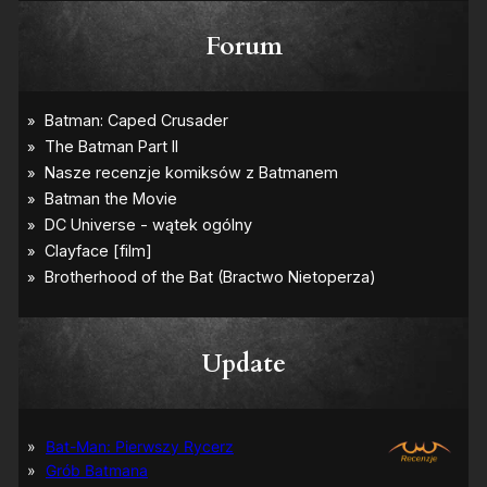
Forum
Update
Bat-Man: Pierwszy Rycerz
Grób Batmana