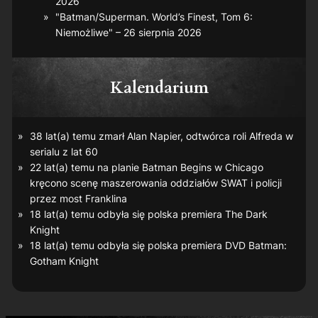
2026
"Batman/Superman. World’s Finest, Tom 6:
Niemożliwe" – 26 sierpnia 2026
Kalendarium
38 lat(a) temu zmarł Alan Napier, odtwórca roli Alfreda w
serialu z lat 60
22 lat(a) temu na planie
Batman Begins
w Chicago
kręcono scenę maszerowania oddziałów SWAT i policji
przez most Franklina
18 lat(a) temu odbyła się polska premiera
The Dark
Knight
18 lat(a) temu odbyła się polska premiera DVD
Batman:
Gotham Knight