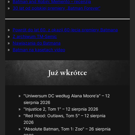
Batman and Robin: Memento – recenzja
30 lat od polskiej premiery „Batman Forever”
Powrót do lat 60. z okazji 60-lecia premiery Batmana
Z archiwum TM-Semic
Nawiązania do Batmana
Batman na kasetach video
Już wkrótce
"Uniwersum DC według Alana Moore'a" – 12
sierpnia 2026
"Injustice 2, Tom 1" – 12 sierpnia 2026
"Red Hood: Outlaws, Tom 5" – 12 sierpnia
2026
"Absolute Batman, Tom 1: Zoo" – 26 sierpnia