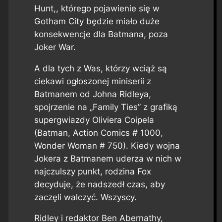
Hunt,, którego pojawienie się w
Gotham City będzie miało duże
konsekwencje dla Batmana, poza
Joker War.
A dla tych z Was, którzy wciąż są
ciekawi ogłoszonej miniserii z
Batmanem od Johna Ridleya,
spojrzenie na „Family Ties” z grafiką
supergwiazdy Oliviera Coipela
(Batman, Action Comics # 1000,
Wonder Woman # 750). Kiedy wojna
Jokera z Batmanem uderza w nich w
najczulszy punkt, rodzina Fox
decyduje, że nadszedł czas, aby
zaczęli walczyć. Wszyscy.
Ridley i redaktor Ben Abernathy,