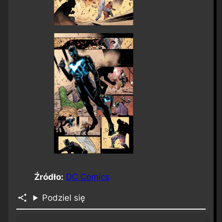
Źródło:
DC Comics
Podziel się