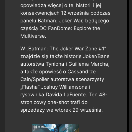
opowiedzą więcej o tej historii i jej
konsekwencjach 12 września podczas
panelu Batman: Joker War, będącego
częścią DC FanDome: Explore the
Multiverse.
W „Batman: The Joker War Zone #1”
znajdzie się także historię Joker/Bane
autorstwa Tyniona i Guillema Marcha,
a także opowieść o Cassandrze
Cain/Spoiler autorstwa scenarzysty
„Flasha” Joshuy Williamsona i
rysownika Davida LaFuente. Ten 48-
stronicowy one-shot trafi do
sprzedaży we wtorek 29 września.