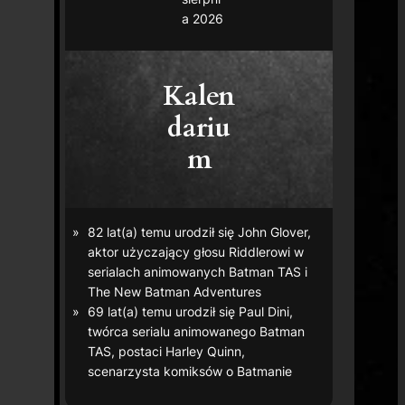
a 2026
Kalen
dariu
m
82 lat(a) temu urodził się John Glover,
aktor użyczający głosu Riddlerowi w
serialach animowanych
Batman TAS
i
The New Batman Adventures
69 lat(a) temu urodził się Paul Dini,
twórca serialu animowanego
Batman
TAS
, postaci Harley Quinn,
scenarzysta komiksów o Batmanie