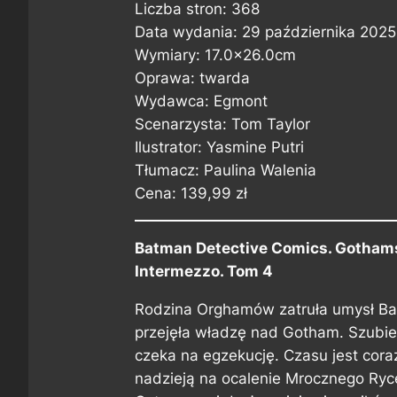
Liczba stron: 368
Data wydania: 29 października 2025
Wymiary: 17.0×26.0cm
Oprawa: twarda
Wydawca: Egmont
Scenarzysta: Tom Taylor
Ilustrator: Yasmine Putri
Tłumacz: Paulina Walenia
Cena: 139,99 zł
Batman Detective Comics. Gothams
Intermezzo. Tom 4
Rodzina Orghamów zatruła umysł B
przejęła władzę nad Gotham. Szubien
czeka na egzekucję. Czasu jest cora
nadzieją na ocalenie Mrocznego Ryc