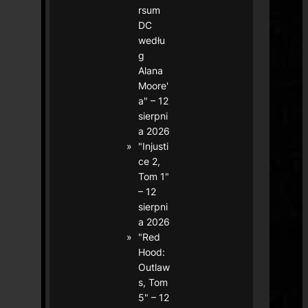
rsum
DC
wedłu
g
Alana
Moore'
a" – 12
sierpni
a 2026
"Injusti
ce 2,
Tom 1"
– 12
sierpni
a 2026
"Red
Hood:
Outlaw
s, Tom
5" – 12