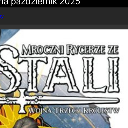
na październik 2025
sy