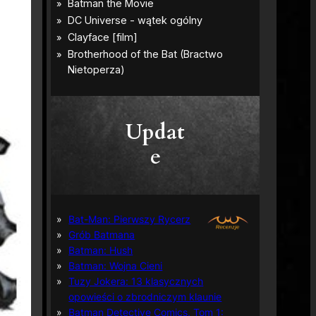
Updat
e
Bat-Man: Pierwszy Rycerz
Grób Batmana
Batman: Hush
Batman: Wojna Cieni
Tuzy Jokera: 13 klasycznych
opowieści o zbrodniczym klaunie
Batman Detective Comics, Tom 1: