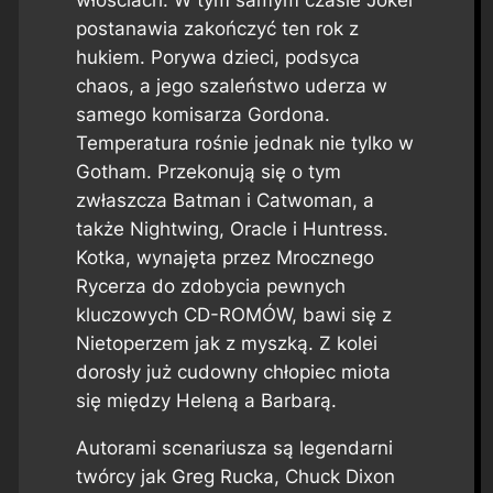
włościach. W tym samym czasie Joker
postanawia zakończyć ten rok z
hukiem. Porywa dzieci, podsyca
chaos, a jego szaleństwo uderza w
samego komisarza Gordona.
Temperatura rośnie jednak nie tylko w
Gotham. Przekonują się o tym
zwłaszcza Batman i Catwoman, a
także Nightwing, Oracle i Huntress.
Kotka, wynajęta przez Mrocznego
Rycerza do zdobycia pewnych
kluczowych CD-ROMÓW, bawi się z
Nietoperzem jak z myszką. Z kolei
dorosły już cudowny chłopiec miota
się między Heleną a Barbarą.
Autorami scenariusza są legendarni
twórcy jak Greg Rucka, Chuck Dixon