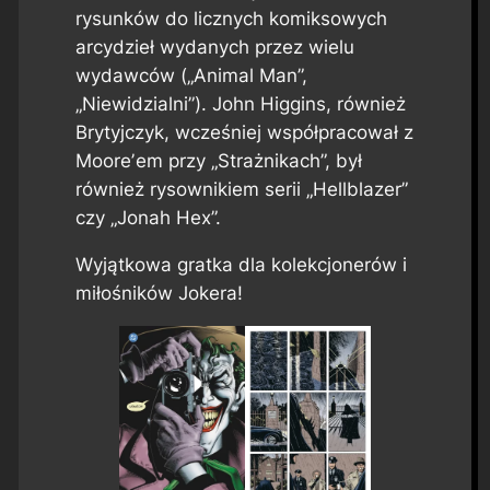
rysunków do licznych komiksowych
arcydzieł wydanych przez wielu
wydawców („Animal Man”,
„Niewidzialni”). John Higgins, również
Brytyjczyk, wcześniej współpracował z
Mooreʼem przy „Strażnikach”, był
również rysownikiem serii „Hellblazer”
czy „Jonah Hex”.
Wyjątkowa gratka dla kolekcjonerów i
miłośników Jokera!