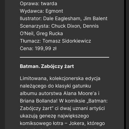
Oprawa: twarda
Wydawca: Egmont
Ilustrator: Dale Eaglesham, Jim Balent
Scenarzysta: Chuck Dixon, Dennis
O’Neil, Greg Rucka
Tłumacz: Tomasz Sidorkiewicz
Cena: 199,99 zł
Batman. Zabójczy żart
Limitowana, kolekcjonerska edycja
należącego do klasyki gatunku
albumu autorstwa Alana Mooreʼa i
Briana Bollanda! W komiksie „Batman:
Zabójczy żart” ci dwaj uznani artyści
ukazują genezę największego
komiksowego łotra – Jokera, którego