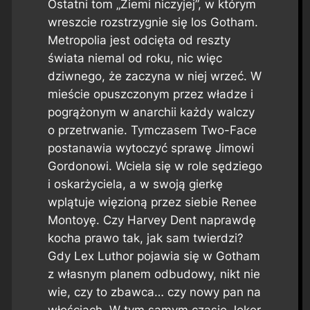
Ostatni tom „Ziemi niczyjej”, w którym
wreszcie rozstrzygnie się los Gotham.
Metropolia jest odcięta od reszty
świata niemal od roku, nic więc
dziwnego, że zaczyna w niej wrzeć. W
mieście opuszczonym przez władze i
pogrążonym w anarchii każdy walczy
o przetrwanie. Tymczasem Two-Face
postanawia wytoczyć sprawę Jimowi
Gordonowi. Wciela się w role sędziego
i oskarżyciela, a w swoją gierkę
wplątuje więzioną przez siebie Renee
Montoyę. Czy Harvey Dent naprawdę
kocha prawo tak, jak sam twierdzi?
Gdy Lex Luthor pojawia się w Gotham
z własnym planem odbudowy, nikt nie
wie, czy to zbawca… czy nowy pan na