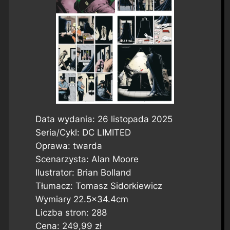
Data wydania: 26 listopada 2025
Seria/Cykl: DC LIMITED
Oprawa: twarda
Scenarzysta: Alan Moore
Ilustrator: Brian Bolland
Tłumacz: Tomasz Sidorkiewicz
Wymiary 22.5×34.4cm
Liczba stron: 288
Cena: 249,99 zł