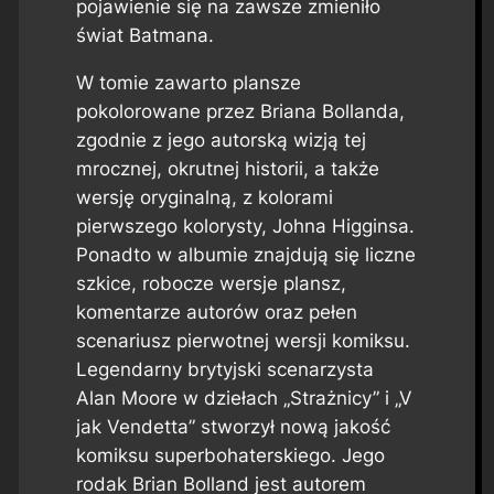
pojawienie się na zawsze zmieniło
świat Batmana.
W tomie zawarto plansze
pokolorowane przez Briana Bollanda,
zgodnie z jego autorską wizją tej
mrocznej, okrutnej historii, a także
wersję oryginalną, z kolorami
pierwszego kolorysty, Johna Higginsa.
Ponadto w albumie znajdują się liczne
szkice, robocze wersje plansz,
komentarze autorów oraz pełen
scenariusz pierwotnej wersji komiksu.
Legendarny brytyjski scenarzysta
Alan Moore w dziełach „Strażnicy” i „V
jak Vendetta” stworzył nową jakość
komiksu superbohaterskiego. Jego
rodak Brian Bolland jest autorem