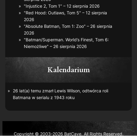
"Injustice 2, Tom 1" – 12 sierpnia 2026
"Red Hood: Outlaws, Tom 5" – 12 sierpnia
2026
"Absolute Batman, Tom 1: Zoo" – 26 sierpnia
2026
"Batman/Superman. World’s Finest, Tom 6:
Niemożliwe" – 26 sierpnia 2026
Kalendarium
26 lat(a) temu zmarł Lewis Wilson, odtwórca roli
Batmana w serialu z 1943 roku
Copyright © 2003-2026 BatCave. All Rights Reserved.