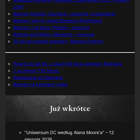
USA)
Batman Arkham: Clayface – recenzja, prezentacja
Batman i ukryty skarb Berniego Wrightsona
Batman: Full Moon (Pełnia) – recenzja
Batman and Robin: Memento – recenzja
30 lat od polskiej premiery „Batman Forever”
Powrót do lat 60. z okazji 60-lecia premiery Batmana
Z archiwum TM-Semic
Nawiązania do Batmana
Batman na kasetach video
Już wkrótce
"Uniwersum DC według Alana Moore'a" – 12
sierpnia 2026