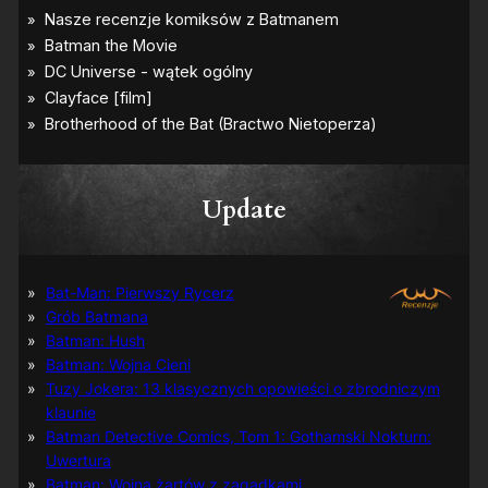
Update
Bat-Man: Pierwszy Rycerz
Grób Batmana
Batman: Hush
Batman: Wojna Cieni
Tuzy Jokera: 13 klasycznych opowieści o zbrodniczym
klaunie
Batman Detective Comics, Tom 1: Gothamski Nokturn:
Uwertura
Batman: Wojna żartów z zagadkami