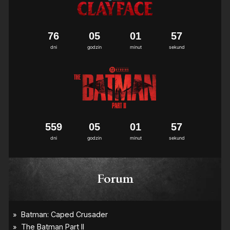
7
6
0
5
0
1
5
6
7
dni
godzin
minut
sekund
5
5
9
0
5
0
1
5
6
7
dni
godzin
minut
sekund
Forum