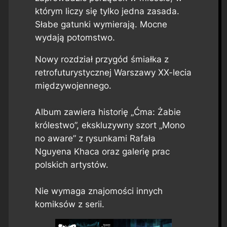
którym liczy się tylko jedna zasada.
Słabe gatunki wymierają. Mocne
wydają potomstwo.
Nowy rozdział przygód śmiałka z
retrofuturystycznej Warszawy XX-lecia
międzywojennego.
Album zawiera historię „Ćma: Żabie
królestwo”, ekskluzywny szort „Mono
no aware” z rysunkami Rafała
Nguyena Khaca oraz galerię prac
polskich artystów.
Nie wymaga znajomości innych
komiksów z serii.