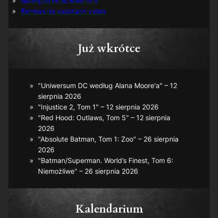
Nawiązania do Batmana
Batman na kasetach video
Już wkrótce
"Uniwersum DC według Alana Moore'a" – 12
sierpnia 2026
"Injustice 2, Tom 1" – 12 sierpnia 2026
"Red Hood: Outlaws, Tom 5" – 12 sierpnia
2026
"Absolute Batman, Tom 1: Zoo" – 26 sierpnia
2026
"Batman/Superman. World’s Finest, Tom 6:
Niemożliwe" – 26 sierpnia 2026
Kalendarium