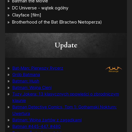
Update
Bat-Man: Pierwszy Rycerz
Grób Batmana
Batman: Hush
Batman: Wojna Cieni
Tuzy Jokera: 13 klasycznych opowieści o zbrodniczym
klaunie
Batman Detective Comics, Tom 1: Gothamski Nokturn:
Uwertura
Batman: Wojna żartów z zagadkami
Batman #445-447, #480