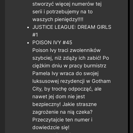
stworzyć więcej numerów tej
serii i potrzebujemy na to
waszych pieniędzy!!!!
JUSTICE LEAGUE: DREAM GIRLS
#1
POISON IVY #45
Poison Ivy traci zwolenników
szybciej, niż zdąży ich zabić! Po
ciężkim dniu w pracy burmistrz
Pamela Ivy wraca do swojej
luksusowej rezydencji w Gotham
City, by trochę odpocząć, ale
nawet jej dom nie jest
bezpieczny! Jakie straszne
zagrożenie na nią czeka?
Przeczytajcie ten numer i
dowiedzcie się!