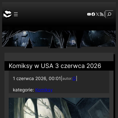
Szuka
YouTube
Facebook
X
RSS Feed
|
Komiksy w USA 3 czerwca 2026
1 czerwca 2026, 00:01
|
Q
|
autor:
kategorie:
Komiksy