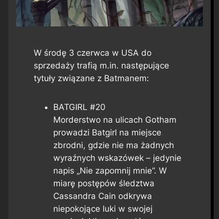
W środę 3 czerwca w USA do
sprzedaży trafią m.in. następujące
tytuły związane z Batmanem:
BATGIRL #20
Morderstwo na ulicach Gotham
prowadzi Batgirl na miejsce
zbrodni, gdzie nie ma żadnych
wyraźnych wskazówek – jedynie
napis „Nie zapomnij mnie”. W
miarę postępów śledztwa
Cassandra Cain odkrywa
niepokojące luki w swojej