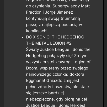
do czynienia. Supergwiazdy Matt
Fraction i Jorge Jiménez
kontynuują swoją triumfalną
passę z najlepszą postacią w
komiksach!
DC X SONIC: THE HEDGEHOG –
THE METAL LEGION #2
Światy Justice League i Sonic the
Hedgehog połączyły się! Za tym
wszystkim stoi złowrogi Legion of
Doom, wspierany przez swojego
najnowszego członka: doktora
Eggmana! Gniazdo żmij jest
pełne zdrady i oszustw, ale staje
się jeszcze bardziej
niebezpieczne, gdy biorą na cel
Justice League i Sonic Heroes!