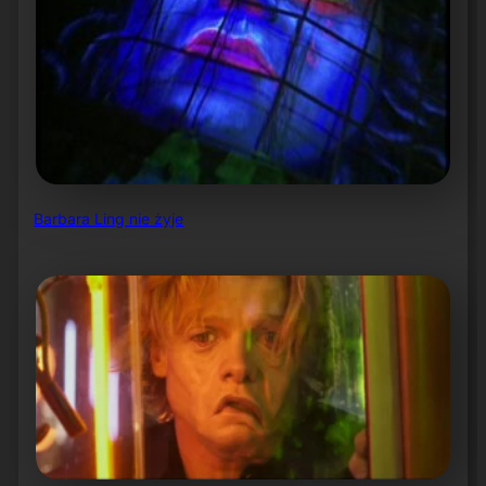
Barbara Ling nie żyje