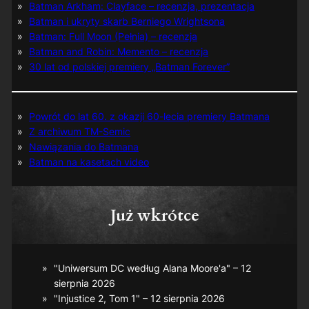
Batman Arkham: Clayface – recenzja, prezentacja
Batman i ukryty skarb Berniego Wrightsona
Batman: Full Moon (Pełnia) – recenzja
Batman and Robin: Memento – recenzja
30 lat od polskiej premiery „Batman Forever”
Powrót do lat 60. z okazji 60-lecia premiery Batmana
Z archiwum TM-Semic
Nawiązania do Batmana
Batman na kasetach video
Już wkrótce
"Uniwersum DC według Alana Moore'a" – 12
sierpnia 2026
"Injustice 2, Tom 1" – 12 sierpnia 2026