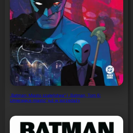
„Batman: Miasto szaleństwa” i „Batman, Tom 6:
Umierające miasto” już w sprzedaży