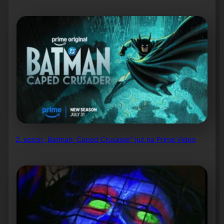
2. sezon „Batman: Caped Crusader” już na Prime Video