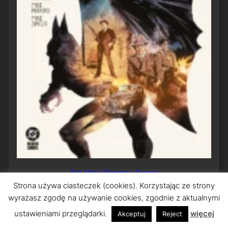
Bat-Man: Pierwszy Rycerz
Strona używa ciasteczek (cookies). Korzystając ze strony
wyrażasz zgodę na używanie cookies, zgodnie z aktualnymi
ustawieniami przeglądarki.
więcej
Akceptuj
Reject