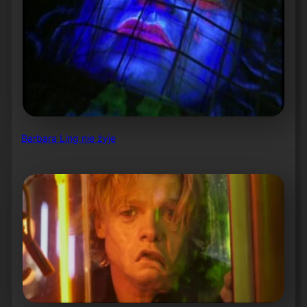
Barbara Ling nie żyje