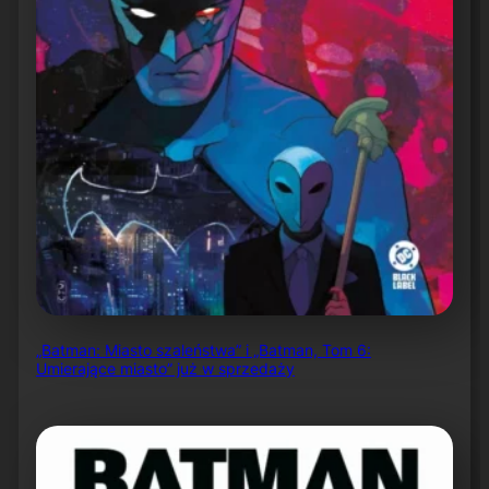
„Batman: Miasto szaleństwa” i „Batman, Tom 6:
Umierające miasto” już w sprzedaży