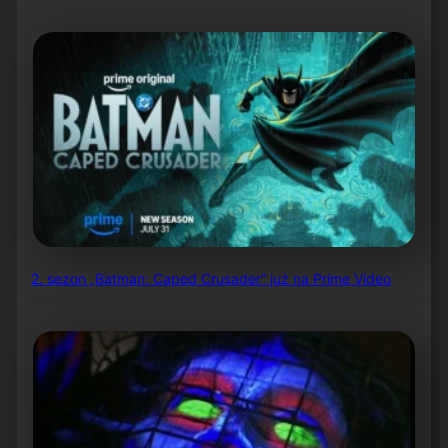
2. sezon „Batman: Caped Crusader” już na Prime Video