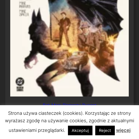
Bat-Man: Pierwszy Rycerz
Strona używa ciasteczek (cookies). Korzystając ze strony
wyrażasz zgodę na używanie cookies, zgodnie z aktualnymi
ustawieniami przeglądarki.
więcej
Akceptuj
Reject