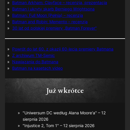
Batman Arkham: Clayface – recenzja, prezentacja
Batman i ukryty skarb Berniego Wrightsona
Batman: Full Moon (Pełnia) – recenzja
Batman and Robin: Memento – recenzja
30 lat od polskiej premiery „Batman Forever”
Powrót do lat 60. z okazji 60-lecia premiery Batmana
Z archiwum TM-Semic
Nawiązania do Batmana
Batman na kasetach video
Już wkrótce
"Uniwersum DC według Alana Moore'a" – 12
sierpnia 2026
"Injustice 2, Tom 1" – 12 sierpnia 2026