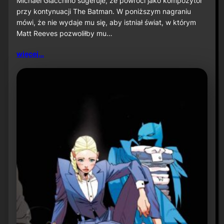
Michael Giacchino sugeruje, że powróci jako kompozytor
c
przy kontynuacji The Batman. W poniższym nagraniu
h
mówi, że nie wydaje mu się, aby istniał świat, w którym
a
Matt Reeves pozwoliłby mu…
e
l
G
więcej…
i
a
c
c
h
i
n
o
s
u
g
e
r
u
j
e
p
o
w