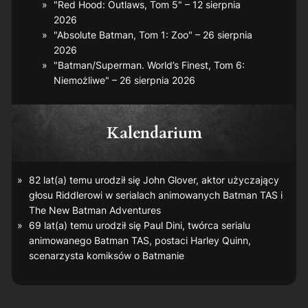
"Red Hood: Outlaws, Tom 5" – 12 sierpnia
2026
"Absolute Batman, Tom 1: Zoo" – 26 sierpnia
2026
"Batman/Superman. World’s Finest, Tom 6:
Niemożliwe" – 26 sierpnia 2026
Kalendarium
82 lat(a) temu urodził się John Glover, aktor użyczający
głosu Riddlerowi w serialach animowanych
Batman TAS
i
The New Batman Adventures
69 lat(a) temu urodził się Paul Dini, twórca serialu
animowanego
Batman TAS
, postaci Harley Quinn,
scenarzysta komiksów o Batmanie