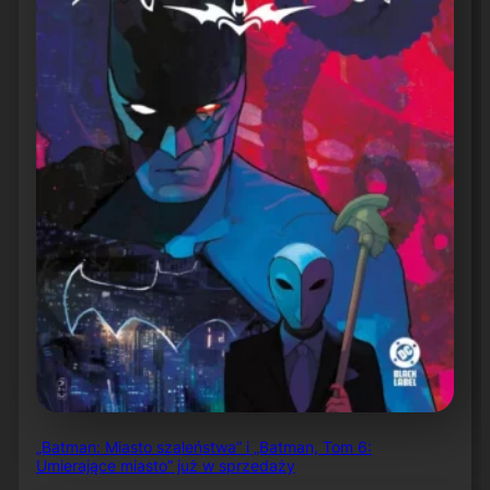
„Batman: Miasto szaleństwa” i „Batman, Tom 6:
Umierające miasto” już w sprzedaży