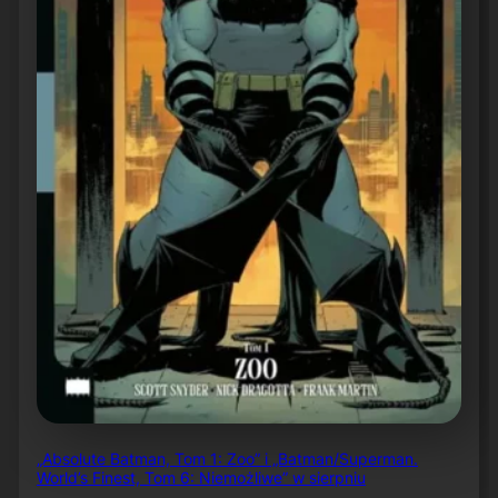
„Absolute Batman, Tom 1: Zoo” i „Batman/Superman.
World’s Finest, Tom 6: Niemożliwe” w sierpniu