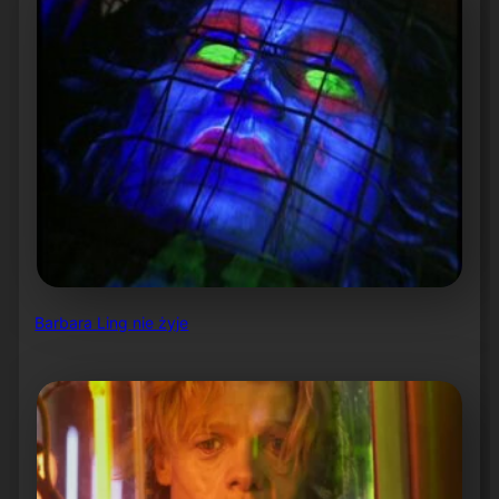
Barbara Ling nie żyje