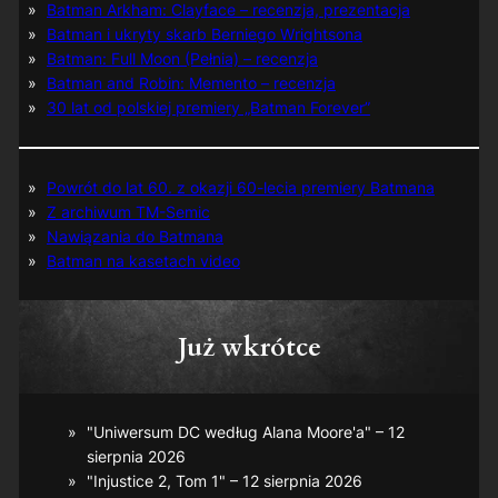
Batman Arkham: Clayface – recenzja, prezentacja
Batman i ukryty skarb Berniego Wrightsona
Batman: Full Moon (Pełnia) – recenzja
Batman and Robin: Memento – recenzja
30 lat od polskiej premiery „Batman Forever”
Powrót do lat 60. z okazji 60-lecia premiery Batmana
Z archiwum TM-Semic
Nawiązania do Batmana
Batman na kasetach video
Już wkrótce
"Uniwersum DC według Alana Moore'a" – 12
sierpnia 2026
"Injustice 2, Tom 1" – 12 sierpnia 2026