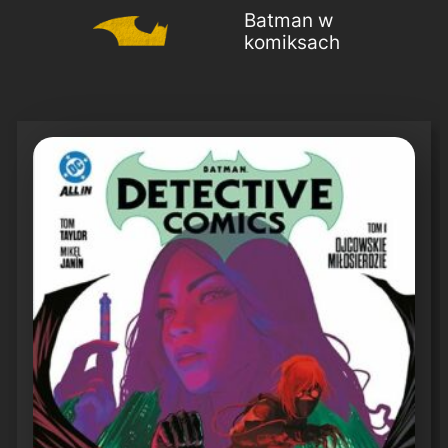
Batman w
komiksach