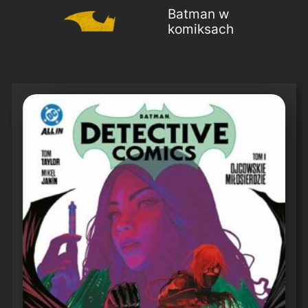
Batman w
komiksach