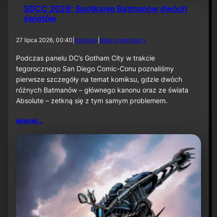
SDCC 2026: Spotkanie Batmanów dwóch
światów
d
27 lipca 2026, 00:40
|
Komiksy
|
Brak komentarzy
o
S
Podczas panelu DC’s Gotham City w trakcie
D
tegorocznego San Diego Comic-Conu poznaliśmy
C
pierwsze szczegóły na temat komiksu, gdzie dwóch
C
różnych Batmanów – głównego kanonu oraz ze świata
2
Absolute – zetkną się z tym samym problemem.
0
2
6
więcej…
:
S
p
o
t
k
a
n
i
e
B