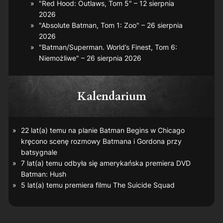
"Red Hood: Outlaws, Tom 5" – 12 sierpnia
2026
"Absolute Batman, Tom 1: Zoo" – 26 sierpnia
2026
"Batman/Superman. World’s Finest, Tom 6:
Niemożliwe" – 26 sierpnia 2026
Kalendarium
22 lat(a) temu na planie
Batman Begins
w Chicago
kręcono scenę rozmowy Batmana i Gordona przy
batsygnale
7 lat(a) temu odbyła się amerykańska premiera DVD
Batman: Hush
5 lat(a) temu premiera filmu
The Suicide Squad