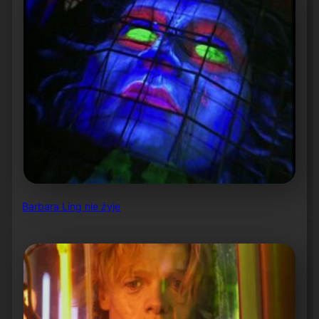
Barbara Ling nie żyje