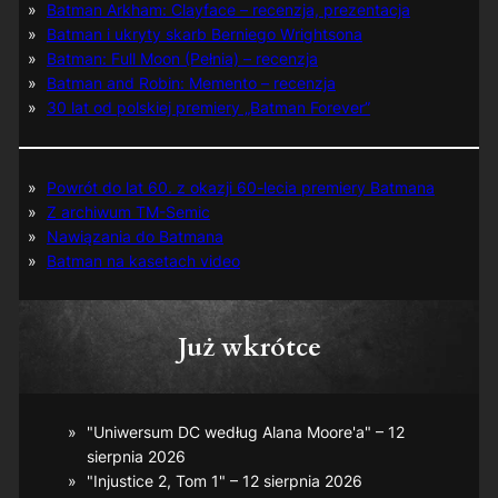
Batman Arkham: Clayface – recenzja, prezentacja
Batman i ukryty skarb Berniego Wrightsona
Batman: Full Moon (Pełnia) – recenzja
Batman and Robin: Memento – recenzja
30 lat od polskiej premiery „Batman Forever”
Powrót do lat 60. z okazji 60-lecia premiery Batmana
Z archiwum TM-Semic
Nawiązania do Batmana
Batman na kasetach video
Już wkrótce
"Uniwersum DC według Alana Moore'a" – 12
sierpnia 2026
"Injustice 2, Tom 1" – 12 sierpnia 2026