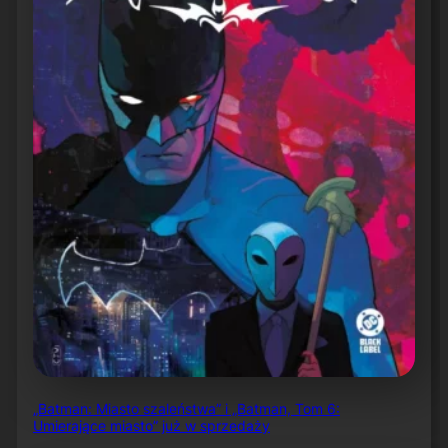
„Batman: Miasto szaleństwa” i „Batman, Tom 6:
Umierające miasto” już w sprzedaży