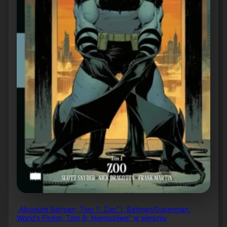
„Absolute Batman, Tom 1: Zoo” i „Batman/Superman.
World’s Finest, Tom 6: Niemożliwe” w sierpniu