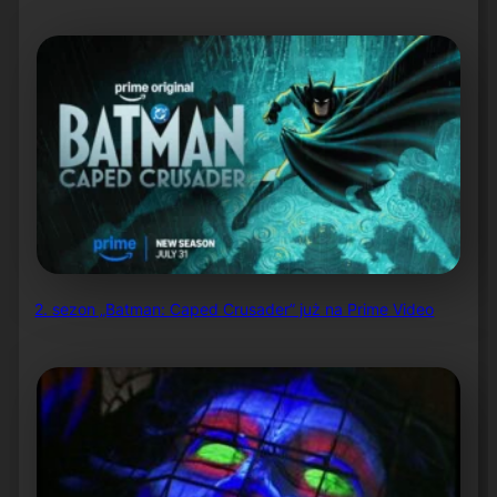
2. sezon „Batman: Caped Crusader” już na Prime Video