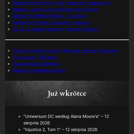
Batman Arkham: Clayface – recenzja, prezentacja
Batman i ukryty skarb Berniego Wrightsona
Batman: Full Moon (Pełnia) – recenzja
Batman and Robin: Memento – recenzja
30 lat od polskiej premiery „Batman Forever”
Powrót do lat 60. z okazji 60-lecia premiery Batmana
Z archiwum TM-Semic
Nawiązania do Batmana
Batman na kasetach video
Już wkrótce
"Uniwersum DC według Alana Moore'a" – 12
sierpnia 2026
"Injustice 2, Tom 1" – 12 sierpnia 2026