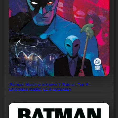
„Batman: Miasto szaleństwa” i „Batman, Tom 6:
Umierające miasto” już w sprzedaży