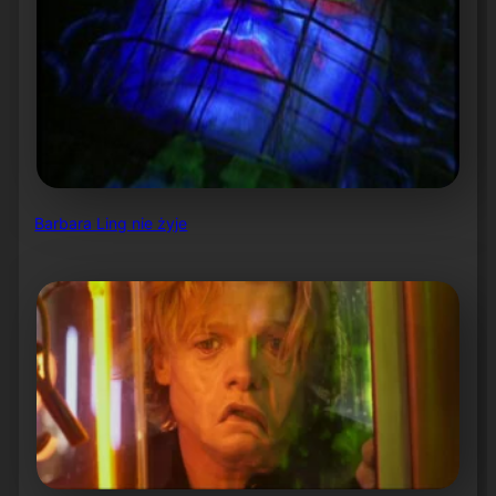
Barbara Ling nie żyje