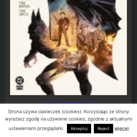
Bat-Man: Pierwszy Rycerz
Strona używa ciasteczek (cookies). Korzystając ze strony
wyrażasz zgodę na używanie cookies, zgodnie z aktualnymi
ustawieniami przeglądarki.
więcej
Akceptuj
Reject