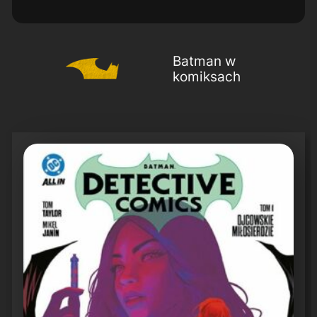
Batman w
komiksach