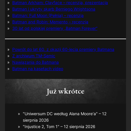
Batman Arkham: Clayface – recenzja, prezentacja
Batman i ukryty skarb Berniego Wrightsona
Batman: Full Moon (Pełnia) – recenzja
Batman and Robin: Memento – recenzja
30 lat od polskiej premiery „Batman Forever”
Powrót do lat 60. z okazji 60-lecia premiery Batmana
Z archiwum TM-Semic
Nawiązania do Batmana
Batman na kasetach video
Już wkrótce
"Uniwersum DC według Alana Moore'a" – 12
sierpnia 2026
"Injustice 2, Tom 1" – 12 sierpnia 2026