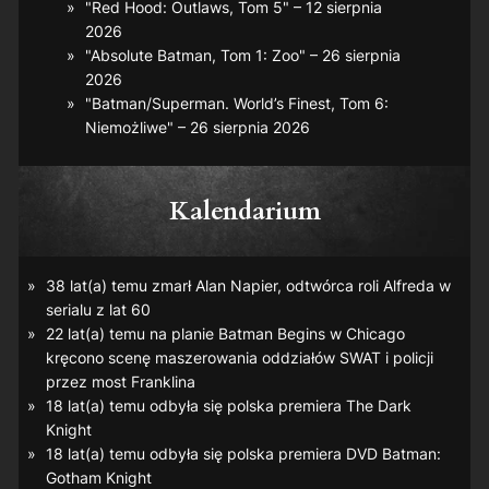
"Red Hood: Outlaws, Tom 5" – 12 sierpnia
2026
"Absolute Batman, Tom 1: Zoo" – 26 sierpnia
2026
"Batman/Superman. World’s Finest, Tom 6:
Niemożliwe" – 26 sierpnia 2026
Kalendarium
38 lat(a) temu zmarł Alan Napier, odtwórca roli Alfreda w
serialu z lat 60
22 lat(a) temu na planie
Batman Begins
w Chicago
kręcono scenę maszerowania oddziałów SWAT i policji
przez most Franklina
18 lat(a) temu odbyła się polska premiera
The Dark
Knight
18 lat(a) temu odbyła się polska premiera DVD
Batman:
Gotham Knight