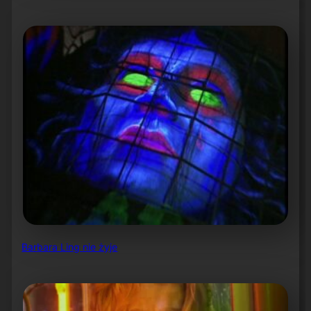
Barbara Ling nie żyje