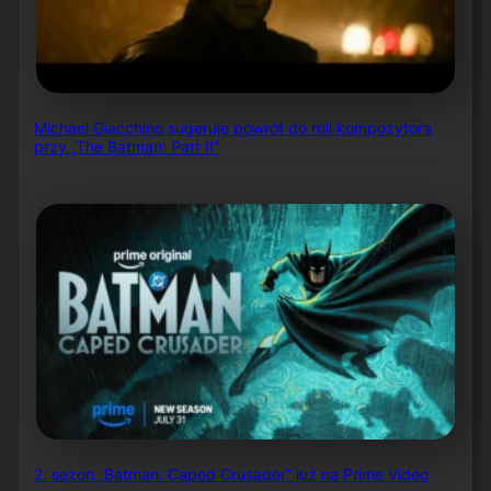
Michael Giacchino sugeruje powrót do roli kompozytora
przy „The Batman: Part II”
2. sezon „Batman: Caped Crusader” już na Prime Video