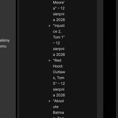
Moore'
a" – 12
sierpni
a 2026
"Injusti
ce 2,
Tom 1"
aliśmy
– 12
nonu
sierpni
a 2026
"Red
Hood:
Outlaw
s, Tom
5" – 12
sierpni
a 2026
"Absol
ute
Batma