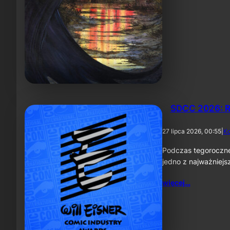
SDCC 2026: R
27 lipca 2026, 00:55
|
K
Podczas tegoroczne
jedno z najważniej
więcej…