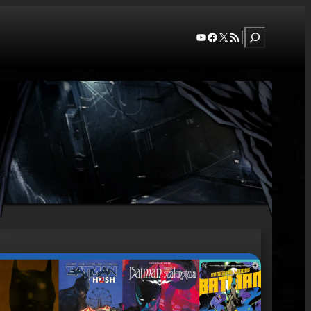
Szukaj
YouTube
Facebook
X
RSS Feed
|