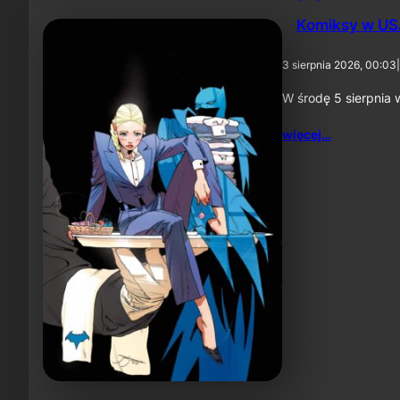
Komiksy w USA
3 sierpnia 2026, 00:03
|
W środę 5 sierpnia 
więcej…