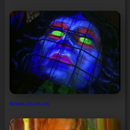
Barbara Ling nie żyje