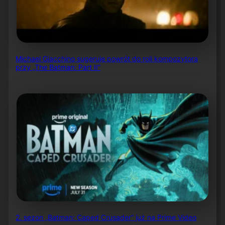
Michael Giacchino sugeruje powrót do roli kompozytora
przy „The Batman: Part II”
2. sezon „Batman: Caped Crusader” już na Prime Video