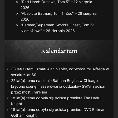
"Red Hood: Outlaws, Tom 5" – 12 sierpnia
2026
"Absolute Batman, Tom 1: Zoo" – 26 sierpnia
2026
"Batman/Superman. World’s Finest, Tom 6:
Niemożliwe" – 26 sierpnia 2026
Kalendarium
38 lat(a) temu zmarł Alan Napier, odtwórca roli Alfreda w
serialu z lat 60
22 lat(a) temu na planie
Batman Begins
w Chicago
kręcono scenę maszerowania oddziałów SWAT i policji
przez most Franklina
18 lat(a) temu odbyła się polska premiera
The Dark
Knight
18 lat(a) temu odbyła się polska premiera DVD
Batman:
Gotham Knight