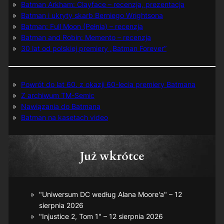
Batman Arkham: Clayface – recenzja, prezentacja
Batman i ukryty skarb Berniego Wrightsona
Batman: Full Moon (Pełnia) – recenzja
Batman and Robin: Memento – recenzja
30 lat od polskiej premiery „Batman Forever”
Powrót do lat 60. z okazji 60-lecia premiery Batmana
Z archiwum TM-Semic
Nawiązania do Batmana
Batman na kasetach video
Już wkrótce
"Uniwersum DC według Alana Moore'a" – 12
sierpnia 2026
"Injustice 2, Tom 1" – 12 sierpnia 2026