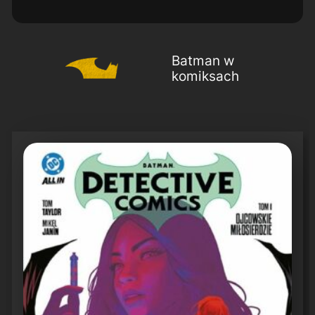
Batman w
komiksach