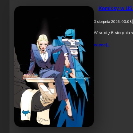
Komiksy w USA
3 sierpnia 2026, 00:03
|
W środę 5 sierpnia 
więcej…