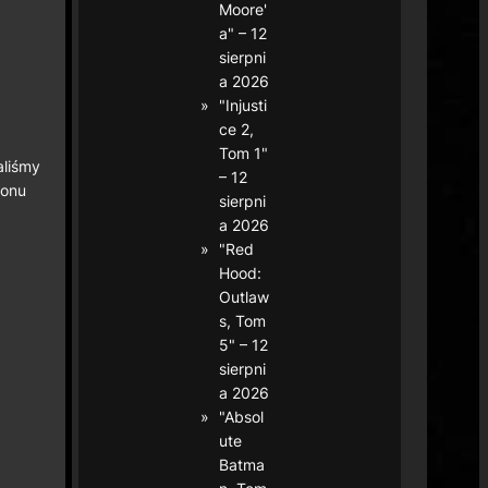
Moore'
a" – 12
sierpni
a 2026
"Injusti
ce 2,
Tom 1"
aliśmy
– 12
nonu
sierpni
a 2026
"Red
Hood:
Outlaw
s, Tom
5" – 12
sierpni
a 2026
"Absol
ute
Batma