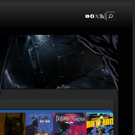
Szukaj
YouTube
Facebook
X
RSS Feed
|