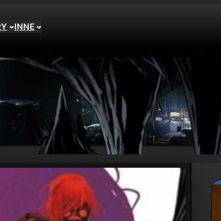
RY
INNE