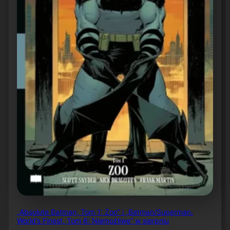
„Absolute Batman, Tom 1: Zoo” i „Batman/Superman.
World’s Finest, Tom 6: Niemożliwe” w sierpniu