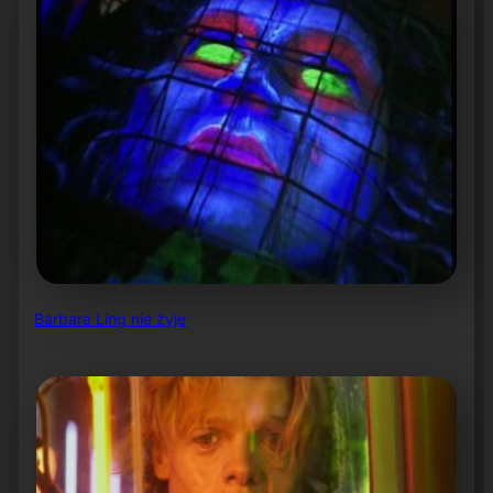
Barbara Ling nie żyje