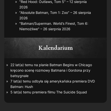
"Red Hood: Outlaws, Tom 5" – 12 sierpnia
2026
"Absolute Batman, Tom 1: Zoo" – 26 sierpnia
2026
"Batman/Superman. World’s Finest, Tom 6:
Niemożliwe" – 26 sierpnia 2026
Kalendarium
22 lat(a) temu na planie
Batman Begins
w Chicago
kręcono scenę rozmowy Batmana i Gordona przy
batsygnale
7 lat(a) temu odbyła się amerykańska premiera DVD
Batman: Hush
5 lat(a) temu premiera filmu
The Suicide Squad