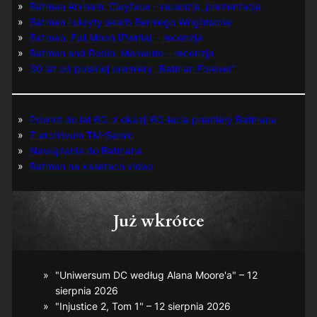
Batman Arkham: Clayface – recenzja, prezentacja
Batman i ukryty skarb Berniego Wrightsona
Batman: Full Moon (Pełnia) – recenzja
Batman and Robin: Memento – recenzja
30 lat od polskiej premiery „Batman Forever”
Powrót do lat 60. z okazji 60-lecia premiery Batmana
Z archiwum TM-Semic
Nawiązania do Batmana
Batman na kasetach video
Już wkrótce
"Uniwersum DC według Alana Moore'a" – 12
sierpnia 2026
"Injustice 2, Tom 1" – 12 sierpnia 2026