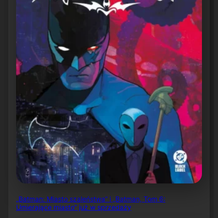
„Batman: Miasto szaleństwa” i „Batman, Tom 6:
Umierające miasto” już w sprzedaży