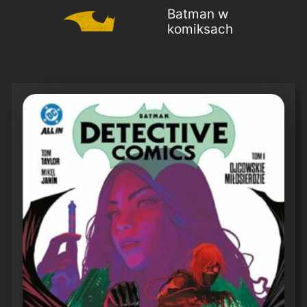
Batman w
komiksach