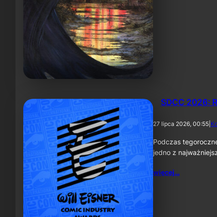
SDCC 2026: R
27 lipca 2026, 00:55
|
K
Podczas tegoroczne
jedno z najważniej
więcej…