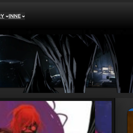
RY
INNE