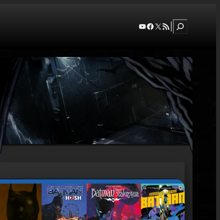
Szukaj
YouTube
Facebook
X
RSS Feed
|