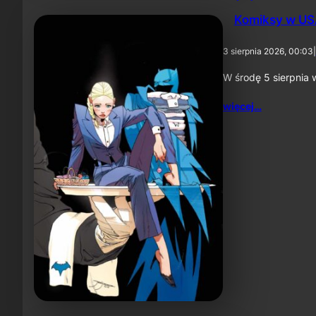
Komiksy w USA
3 sierpnia 2026, 00:03
|
W środę 5 sierpnia 
więcej…