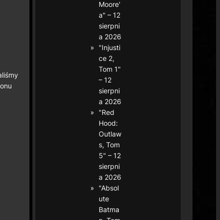
Moore'
a" – 12
sierpni
a 2026
"Injusti
ce 2,
Tom 1"
aliśmy
– 12
nonu
sierpni
a 2026
"Red
Hood:
Outlaw
s, Tom
5" – 12
sierpni
a 2026
"Absol
ute
Batma