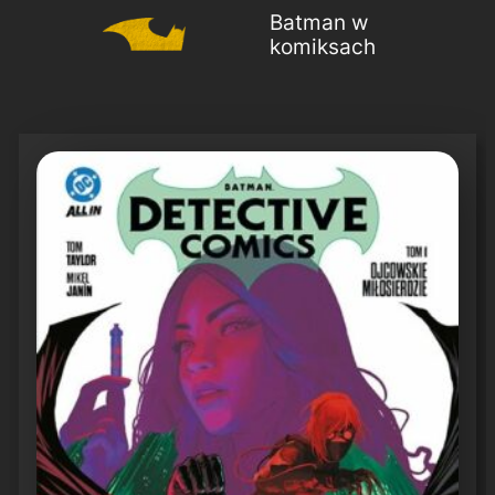
Batman w
komiksach