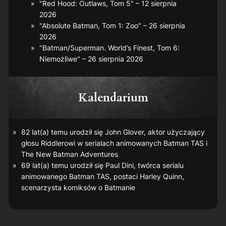
"Red Hood: Outlaws, Tom 5" – 12 sierpnia
2026
"Absolute Batman, Tom 1: Zoo" – 26 sierpnia
2026
"Batman/Superman. World’s Finest, Tom 6:
Niemożliwe" – 26 sierpnia 2026
Kalendarium
82 lat(a) temu urodził się John Glover, aktor użyczający
głosu Riddlerowi w serialach animowanych
Batman TAS
i
The New Batman Adventures
69 lat(a) temu urodził się Paul Dini, twórca serialu
animowanego
Batman TAS
, postaci Harley Quinn,
scenarzysta komiksów o Batmanie