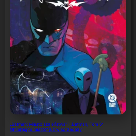
„Batman: Miasto szaleństwa” i „Batman, Tom 6:
Umierające miasto” już w sprzedaży