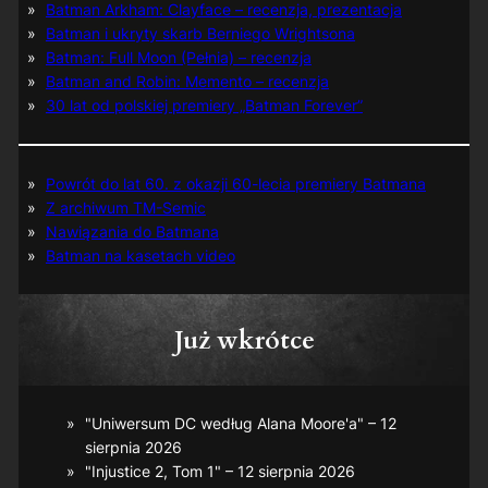
Batman Arkham: Clayface – recenzja, prezentacja
Batman i ukryty skarb Berniego Wrightsona
Batman: Full Moon (Pełnia) – recenzja
Batman and Robin: Memento – recenzja
30 lat od polskiej premiery „Batman Forever”
Powrót do lat 60. z okazji 60-lecia premiery Batmana
Z archiwum TM-Semic
Nawiązania do Batmana
Batman na kasetach video
Już wkrótce
"Uniwersum DC według Alana Moore'a" – 12
sierpnia 2026
"Injustice 2, Tom 1" – 12 sierpnia 2026