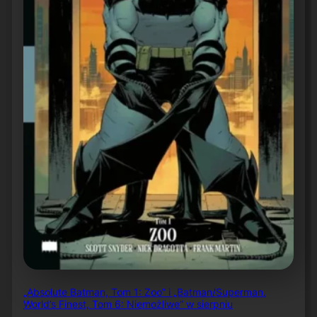
„Absolute Batman, Tom 1: Zoo” i „Batman/Superman.
World’s Finest, Tom 6: Niemożliwe” w sierpniu