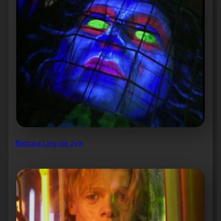
Barbara Ling nie żyje