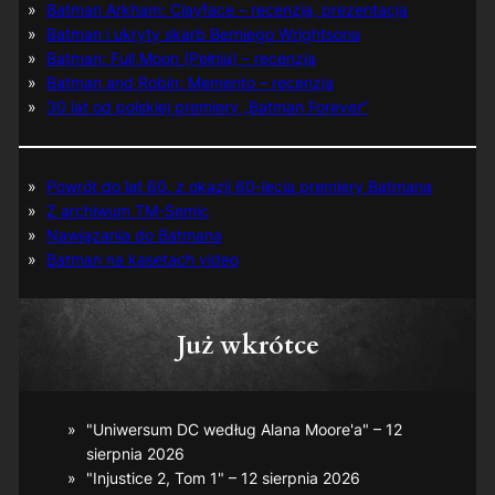
Batman Arkham: Clayface – recenzja, prezentacja
Batman i ukryty skarb Berniego Wrightsona
Batman: Full Moon (Pełnia) – recenzja
Batman and Robin: Memento – recenzja
30 lat od polskiej premiery „Batman Forever”
Powrót do lat 60. z okazji 60-lecia premiery Batmana
Z archiwum TM-Semic
Nawiązania do Batmana
Batman na kasetach video
Już wkrótce
"Uniwersum DC według Alana Moore'a" – 12
sierpnia 2026
"Injustice 2, Tom 1" – 12 sierpnia 2026