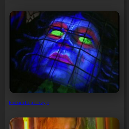
Barbara Ling nie żyje