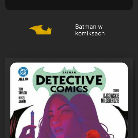
Batman w
komiksach