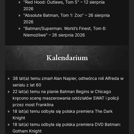
"Red Hood: Outlaws, Tom 5" – 12 sierpnia
2026
"Absolute Batman, Tom 1: Zoo" – 26 sierpnia
2026
"Batman/Superman. World’s Finest, Tom 6:
Niemożliwe" – 26 sierpnia 2026
Kalendarium
38 lat(a) temu zmarł Alan Napier, odtwórca roli Alfreda w
serialu z lat 60
22 lat(a) temu na planie
Batman Begins
w Chicago
kręcono scenę maszerowania oddziałów SWAT i policji
przez most Franklina
18 lat(a) temu odbyła się polska premiera
The Dark
Knight
18 lat(a) temu odbyła się polska premiera DVD
Batman:
Gotham Knight