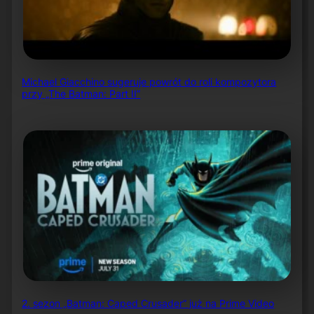
Michael Giacchino sugeruje powrót do roli kompozytora
przy „The Batman: Part II”
2. sezon „Batman: Caped Crusader” już na Prime Video