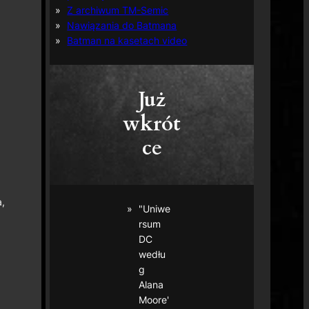
Z archiwum TM-Semic
Nawiązania do Batmana
Batman na kasetach video
Już
wkrót
ce
,
"Uniwe
rsum
DC
wedłu
g
Alana
Moore'