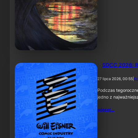
SDCC 2026: R
27 lipca 2026, 00:55
|
K
Podczas tegoroczne
jedno z najważniej
więcej…