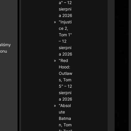
a" – 12
sierpni
a 2026
"Injusti
ce 2,
Tom 1"
– 12
aliśmy
sierpni
nonu
a 2026
"Red
Hood:
Outlaw
s, Tom
5" – 12
sierpni
a 2026
"Absol
ute
Batma
n, Tom