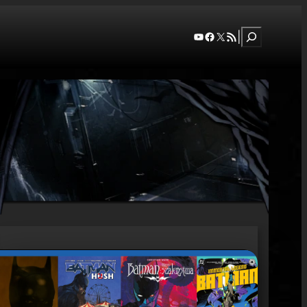
Szukaj
YouTube
Facebook
X
RSS Feed
|