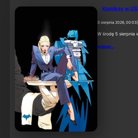
Komiksy w USA
3 sierpnia 2026, 00:03
|
W środę 5 sierpnia 
więcej…