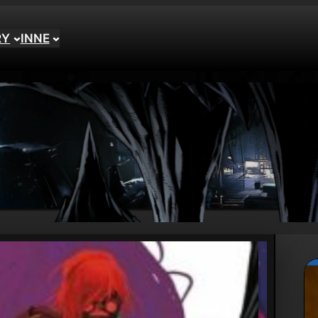
RY
INNE