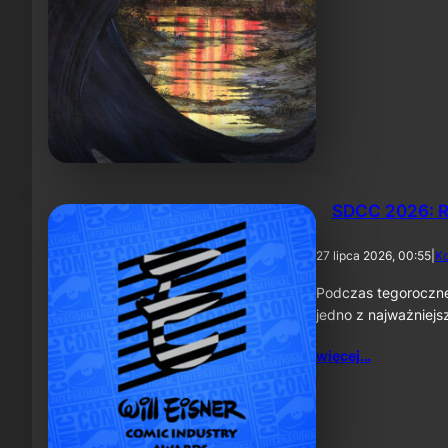
SDCC 2026: R
27 lipca 2026, 00:55
|
K
Podczas tegoroczne
jedno z najważniej
więcej…