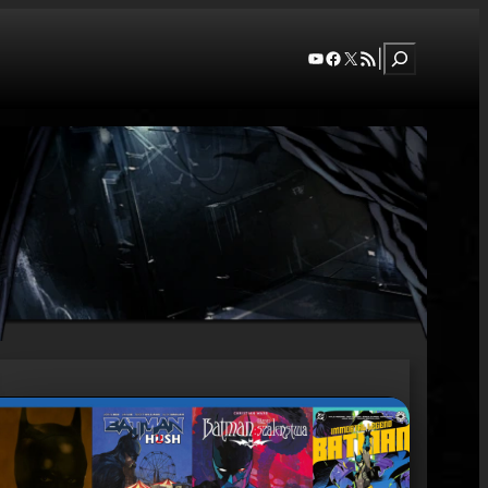
Szukaj
YouTube
Facebook
X
RSS Feed
|