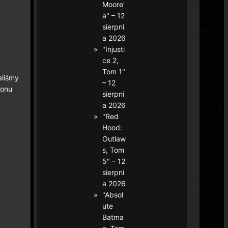
Moore'
a" – 12
sierpni
a 2026
"Injusti
ce 2,
Tom 1"
aliśmy
– 12
nonu
sierpni
a 2026
"Red
Hood:
Outlaw
s, Tom
5" – 12
sierpni
a 2026
"Absol
ute
Batma