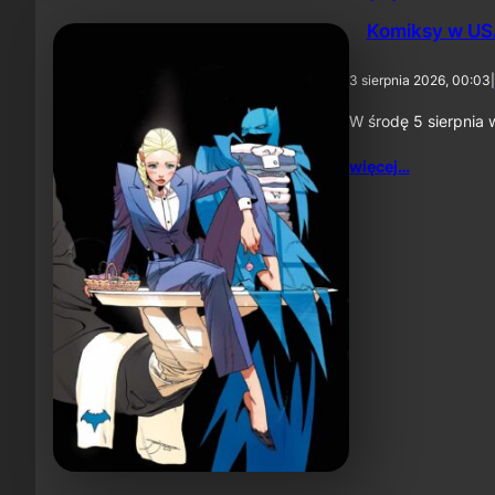
Komiksy w USA
3 sierpnia 2026, 00:03
|
W środę 5 sierpnia 
więcej…