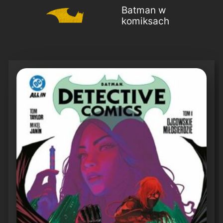
Batman w
komiksach