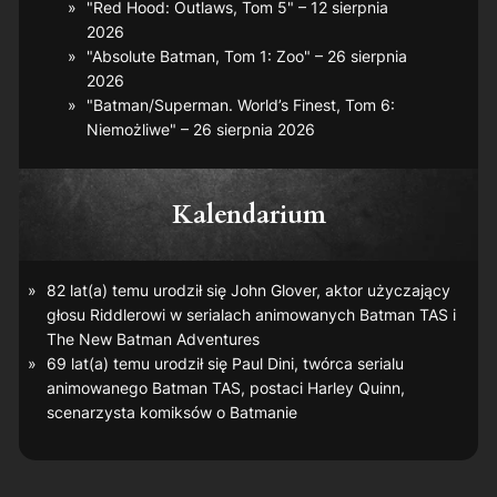
"Red Hood: Outlaws, Tom 5" – 12 sierpnia
2026
"Absolute Batman, Tom 1: Zoo" – 26 sierpnia
2026
"Batman/Superman. World’s Finest, Tom 6:
Niemożliwe" – 26 sierpnia 2026
Kalendarium
82 lat(a) temu urodził się John Glover, aktor użyczający
głosu Riddlerowi w serialach animowanych
Batman TAS
i
The New Batman Adventures
69 lat(a) temu urodził się Paul Dini, twórca serialu
animowanego
Batman TAS
, postaci Harley Quinn,
scenarzysta komiksów o Batmanie