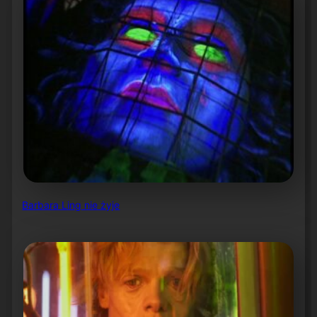
Barbara Ling nie żyje