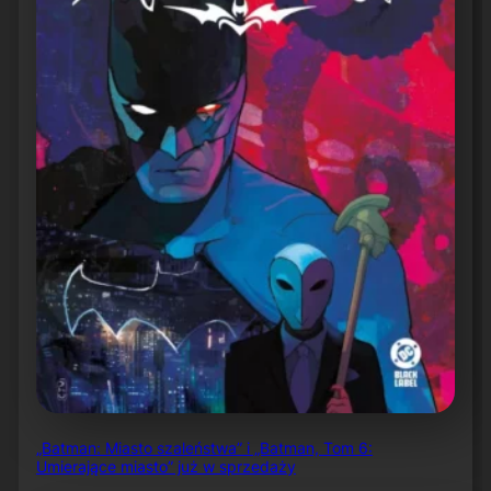
„Batman: Miasto szaleństwa” i „Batman, Tom 6:
Umierające miasto” już w sprzedaży