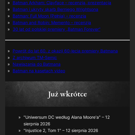
Batman Arkham: Clayface – recenzja, prezentacja
Batman i ukryty skarb Berniego Wrightsona
Batman: Full Moon (Pełnia) – recenzja
Batman and Robin: Memento – recenzja
30 lat od polskiej premiery „Batman Forever”
Powrót do lat 60. z okazji 60-lecia premiery Batmana
Z archiwum TM-Semic
Nawiązania do Batmana
Batman na kasetach video
Już wkrótce
"Uniwersum DC według Alana Moore'a" – 12
sierpnia 2026
"Injustice 2, Tom 1" – 12 sierpnia 2026