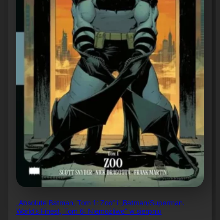
„Absolute Batman, Tom 1: Zoo” i „Batman/Superman.
World’s Finest, Tom 6: Niemożliwe” w sierpniu